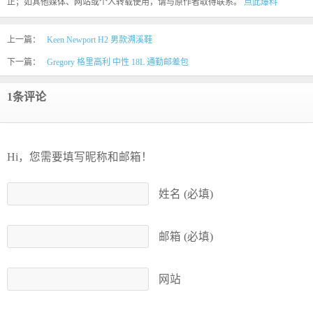
正；如其他媒体、网站或个人转载使用，请与原作者取得联系。
点此爆料
上一篇：
Keen Newport H2 男款溯溪鞋
下一篇：
Gregory 格里高利 中性 18L 通勤邮差包
1条评论
Hi，您需要填写昵称和邮箱！
姓名 (必填)
邮箱 (必填)
网站