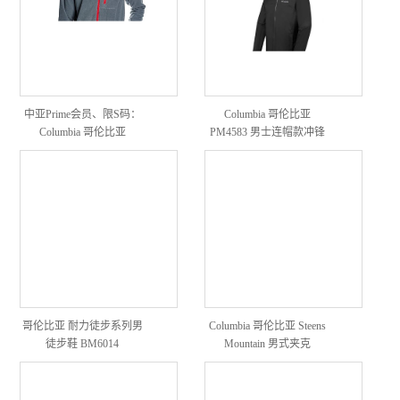
中亚Prime会员、限S码：
Columbia 哥伦比亚
Columbia 哥伦比亚
PM4583 男士连帽款冲锋
Sportswear Fast Trek II 男款
衣
抓绒衣 *2件
哥伦比亚 耐力徒步系列男
Columbia 哥伦比亚 Steens
徒步鞋 BM6014
Mountain 男式夹克