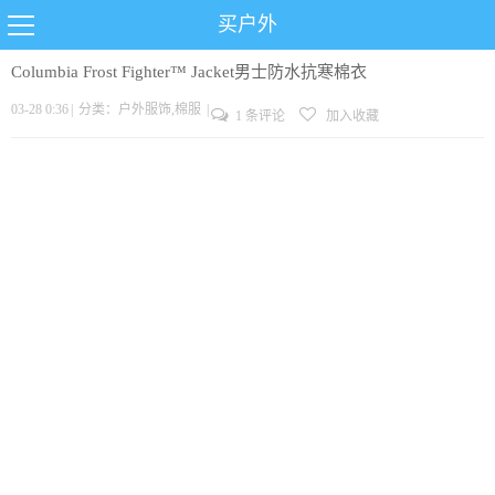
买户外
Columbia Frost Fighter™ Jacket男士防水抗寒棉衣
03-28 0:36
|
分类：
户外服饰
,
棉服
|
1 条评论
加入收藏