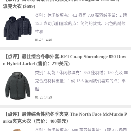
派克大衣 ($699)
类别：休闲款填充：4.2 盎司 700 蓬羽绒重量：2 磅
15.3 盎司我们喜欢的点：简约的款式、出色的耐候
性和……
01-23 14:40
【点评】最佳综合冬季外套-REI Co-op Stormhenge 850 Dow
n Hybrid Jacket (售价：279美元)
类别：功能 / 休闲款填充：850 蓬羽绒；180 克及 80
克合成材料重量：1 磅 13.6 盎司我们喜欢的点：卓
越……
01-23 14:29
【点评】最佳综合性能冬季夹克-The North Face McMurdo P
arka夹克大衣（售价：400美元）
类别：休闲款填充：600 蓬羽绒重量：3 磅 4.6 盎司