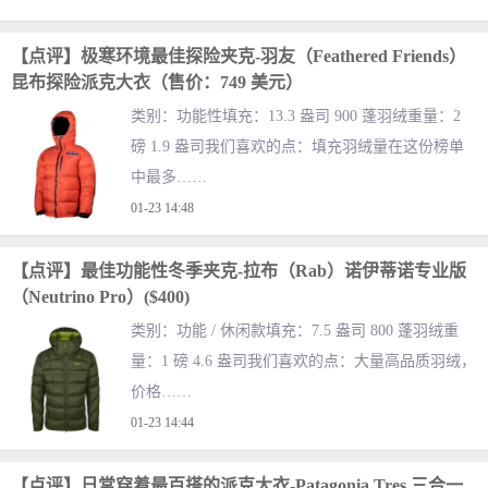
【点评】极寒环境最佳探险夹克-羽友（Feathered Friends）
昆布探险派克大衣（售价：749 美元）
类别：功能性填充：13.3 盎司 900 蓬羽绒重量：2
磅 1.9 盎司我们喜欢的点：填充羽绒量在这份榜单
中最多……
01-23 14:48
【点评】最佳功能性冬季夹克-拉布（Rab）诺伊蒂诺专业版
（Neutrino Pro）($400)
类别：功能 / 休闲款填充：7.5 盎司 800 蓬羽绒重
量：1 磅 4.6 盎司我们喜欢的点：大量高品质羽绒，
价格……
01-23 14:44
【点评】日常穿着最百搭的派克大衣-Patagonia Tres 三合一