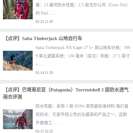
量：13 盎司防水性能：2.5 层戈尔公司（Gore-Tex）
的 Pacl……
02-21 11:20
【点评】Salsa Timberjack 山地自行车
Salsa Timberjack NX Eagle 27.5+ 款山地车价格：199
9 美元避震系统：130 毫米（前叉）轮胎：27.5 英寸
×……
02-14 11:29
【点评】巴塔哥尼亚（Patagonia）Torrentshell 3 层防水透气
雨衣评测
防水性能：采用 3 层 H2No 高性能标准材料 我们喜
欢的点：它是市场上性价比最高的产品之一，这款
外套做工……
02-11 22:22