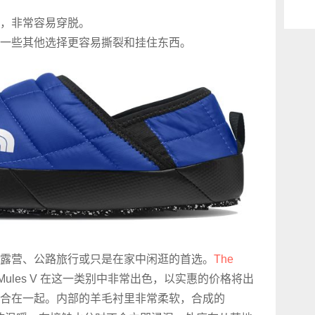
，非常容易穿脱。
一些其他选择更容易撕裂和挂住东西。
露营、公路旅行或只是在家中闲逛的首选。
The
ction Mules V 在这一类别中非常出色，以实惠的价格将出
合在一起。内部的羊毛衬里非常柔软，合成的