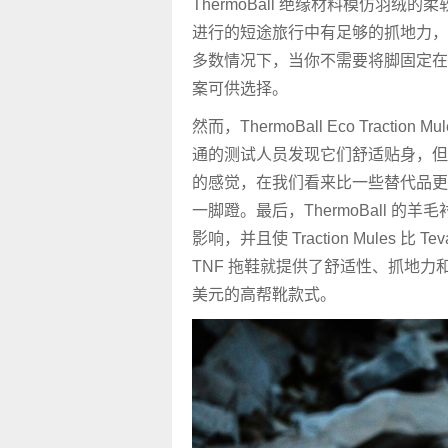
ThermoBall 绝缘材料模仿羽
进行的短途旅行中有足够的抓地力，
多数情况下，当你不需要将脚固定在
案可供选择。
然而，ThermoBall Eco Trac
通的测试人员发现它们舒适贴身，但
的感觉，在我们看来比一些替代品更容易
一脚蹬。最后，ThermoBall 
影响，并且使 Traction Mules
TNF 拖鞋就提供了舒适性、抓地力
美元的高帮靴款式。