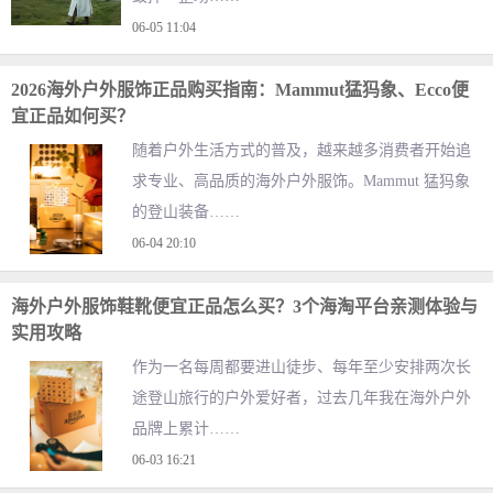
06-05 11:04
2026海外户外服饰正品购买指南：Mammut猛犸象、Ecco便
宜正品如何买？
随着户外生活方式的普及，越来越多消费者开始追
求专业、高品质的海外户外服饰。Mammut 猛犸象
的登山装备……
06-04 20:10
海外户外服饰鞋靴便宜正品怎么买？3个海淘平台亲测体验与
实用攻略
作为一名每周都要进山徒步、每年至少安排两次长
途登山旅行的户外爱好者，过去几年我在海外户外
品牌上累计……
06-03 16:21