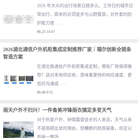
2026 年大众的出行场景日趋多元，工作日的城市日
常出行、周末的近郊徒步与山野露营，对外套的防
护能力提……
06-25 14:47
2026湖北通信户外机柜集成定制推荐厂家｜福尔创新全链条
智造方案
在湖北做通信户外机柜集成定制，哪些厂商值得推
荐？选对本地供应商，意味着更快的响应速度、更
低的沟通成……
06-08 9:51
雨天户外不扫兴！一件备美冲锋雨衣搞定多变天气
对于热爱户外、钟情露营徒步的人来说，天气从来
不是阻碍出发的理由，但糟糕的防雨装备，却足以
毁掉一整场……