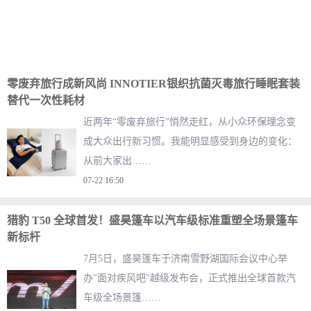
零废弃旅行成新风尚 INNOTIER银织抗菌灭毒旅行睡眠套装
替代一次性耗材
近两年“零废弃旅行”悄然走红，从小众环保理念变
成大众出行新习惯。我能明显感受到身边的变化：
从前大家出……
07-22 16:50
猎豹 T50 全球首发！盛昊篷车以汽车级标准重塑全场景篷车
新标杆
7月5日，盛昊篷车于济南雪野湖国际会议中心举
办"面对疾风吧"越级发布会，正式推出全球首款汽
车级全场景篷……