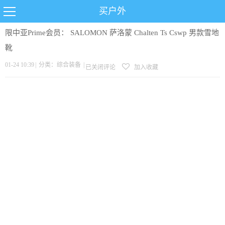
买户外
限中亚Prime会员： SALOMON 萨洛蒙 Chalten Ts Cswp 男款雪地
靴
01-24 10:39
|
分类：
综合装备
|
已关闭评论
加入收藏