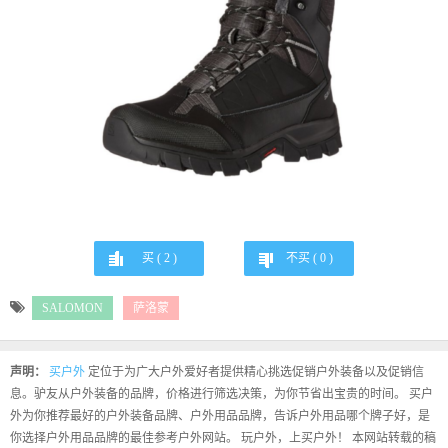
买 (
2
)
不买 (
0
)
SALOMON
萨洛蒙
声明：
买户外
定位于为广大户外爱好者提供精心挑选促销户外装备以及促销信
息。驴友从户外装备的品牌，价格进行筛选决策，为你节省出宝贵的时间。 买户
外为你推荐最好的户外装备品牌、户外用品品牌，告诉户外用品哪个牌子好，是
你选择户外用品品牌的最佳参考户外网站。 玩户外，上买户外！ 本网站转载的稿