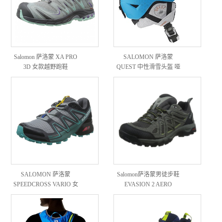
Salomon 萨洛蒙 XA PRO
SALOMON 萨洛蒙
3D 女款越野跑鞋
QUEST 中性滑雪头盔 哑
光蓝 L号
SALOMON 萨洛蒙
Salomon萨洛蒙男徒步鞋
SPEEDCROSS VARIO 女
EVASION 2 AERO
款越野跑鞋