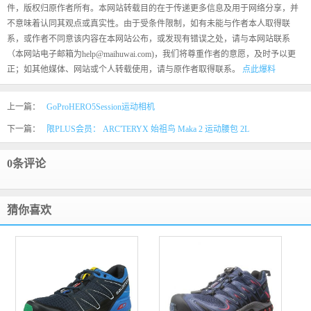
件，版权归原作者所有。本网站转载目的在于传递更多信息及用于网络分享，并
不意味着认同其观点或真实性。由于受条件限制，如有未能与作者本人取得联
系，或作者不同意该内容在本网站公布，或发现有错误之处，请与本网站联系
（本网站电子邮箱为help@maihuwai.com)，我们将尊重作者的意愿，及时予以更
正；如其他媒体、网站或个人转载使用，请与原作者取得联系。
点此爆料
上一篇：
GoProHERO5Session运动相机
下一篇：
限PLUS会员： ARC'TERYX 始祖鸟 Maka 2 运动腰包 2L
0条评论
猜你喜欢