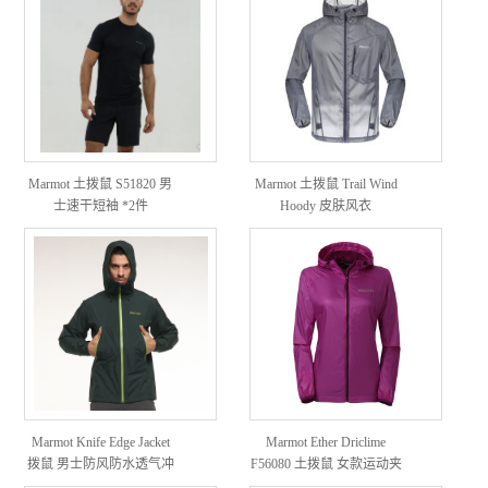
Marmot 土拨鼠 S51820 男
Marmot 土拨鼠 Trail Wind
士速干短袖 *2件
Hoody 皮肤风衣
Marmot Knife Edge Jacket
Marmot Ether Driclime
拨鼠 男士防风防水透气冲
F56080 土拨鼠 女款运动夹
锋衣
克（17年款）