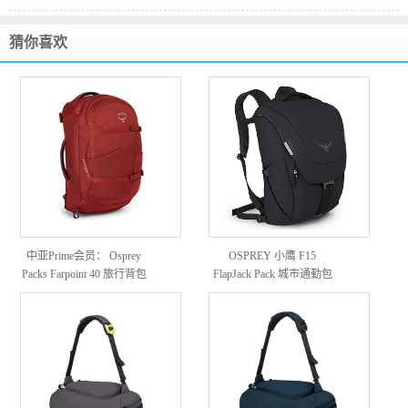
猜你喜欢
中亚Prime会员： Osprey
OSPREY 小鹰 F15
Packs Farpoint 40 旅行背包
FlapJack Pack 城市通勤包