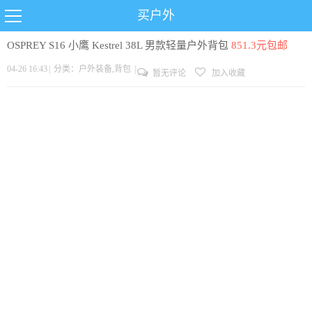
买户外
OSPREY S16 小鹰 Kestrel 38L 男款轻量户外背包
851.3元包邮
04-26 16:43
|
分类：
户外装备
,
背包
|
暂无评论
加入收藏