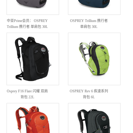
中亚Prime会员： OSPREY
OSPREY Trillium 携行者
Trillium 携行者 单肩包 30L
单肩包 30L
Osprey F16 Flare 闪耀 双肩
OSPREY Rev 6 疾速系列
背包 22L
背包 6L