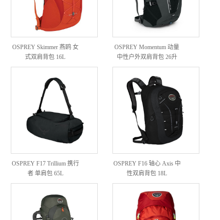
OSPREY Skimmer 燕鸥 女
OSPREY Momentum 动量
式双肩背包 16L
中性户外双肩背包 26升
2016款
OSPREY F17 Trillium 携行
OSPREY F16 轴心 Axis 中
者 单肩包 65L
性双肩背包 18L