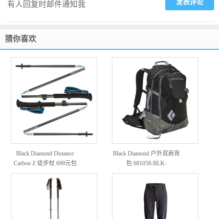
有人回复时邮件通知我
猜你喜欢
Black Diamond Distance
Black Diamond 户外双肩背
Carbon Z 徒步杖 699元包
包 681058-BLK-
邮
SMCOVERT 黑色