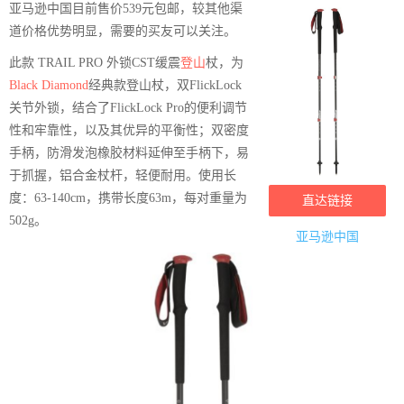
亚马逊中国目前售价539元包邮，较其他渠
道价格优势明显，需要的买友可以关注。
此款 TRAIL PRO 外锁CST缓震
登山
杖，为
Black Diamond
经典款登山杖，双FlickLock
关节外锁，结合了FlickLock Pro的便利调节
性和牢靠性，以及其优异的平衡性；双密度
手柄，防滑发泡橡胶材料延伸至手柄下，易
于抓握，铝合金杖杆，轻便耐用。使用长
度：63-140cm，携带长度63m，每对重量为
直达链接
502g。
亚马逊中国