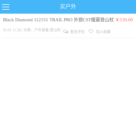
买户外
Black Diamond 112151 TRAIL PRO 外锁CST缓震登山杖
￥539.00
05-01 21:28
|
分类：
户外装备
,
登山杖
|
暂无评论
加入收藏