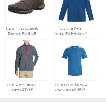
限42码： Columbia 哥伦比
Columbia 哥伦比亚
亚 BM3923 男士登山鞋
PM3652 男士长袖T恤 *3件
中亚Prime会员、限S码：
ARCTERYX 始祖鸟 Motus
Columbia 哥伦比亚
Crew SS 18904 短袖圆领T
Sportswear Fast Trek II 男款
恤
抓绒衣 *2件