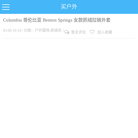
买户外
Columbia 哥伦比亚 Benton Springs 女款抓绒拉链外套
03-06 10:14
|
分类：
户外服饰
,
抓绒衣
|
暂无评论
加入收藏