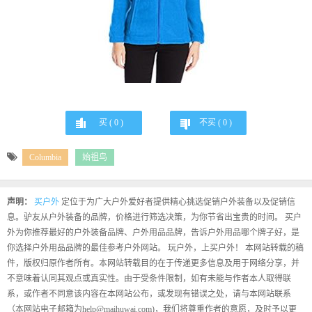
买 (
0
)
不买 (
0
)
Columbia
始祖鸟
声明：
买户外
定位于为广大户外爱好者提供精心挑选促销户外装备以及促销信
息。驴友从户外装备的品牌，价格进行筛选决策，为你节省出宝贵的时间。 买户
外为你推荐最好的户外装备品牌、户外用品品牌，告诉户外用品哪个牌子好，是
你选择户外用品品牌的最佳参考户外网站。 玩户外，上买户外！ 本网站转载的稿
件，版权归原作者所有。本网站转载目的在于传递更多信息及用于网络分享，并
不意味着认同其观点或真实性。由于受条件限制，如有未能与作者本人取得联
系，或作者不同意该内容在本网站公布，或发现有错误之处，请与本网站联系
（本网站电子邮箱为help@maihuwai.com)，我们将尊重作者的意愿，及时予以更