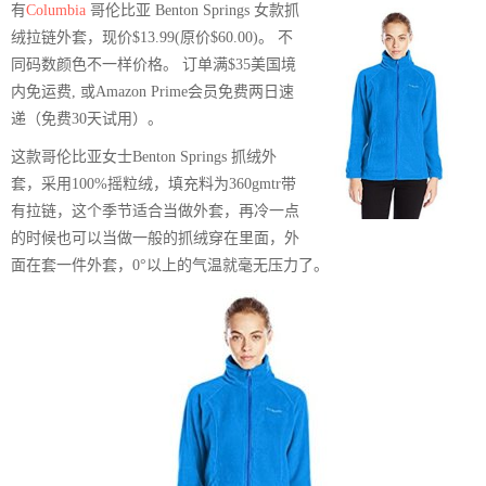
有
Columbia
哥伦比亚 Benton Springs 女款抓
绒拉链外套，现价$13.99(原价$60.00)。 不
同码数颜色不一样价格。 订单满$35美国境
内免运费, 或Amazon Prime会员免费两日速
递（免费30天试用）。
这款哥伦比亚女士Benton Springs 抓绒外
套，采用100%摇粒绒，填充料为360gmtr带
有拉链，这个季节适合当做外套，再冷一点
的时候也可以当做一般的抓绒穿在里面，外
面在套一件外套，0°以上的气温就毫无压力了。