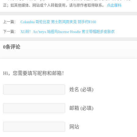
正；如其他媒体、网站或个人转载使用，请与原作者取得联系。
点此爆料
上一篇：
Columbia 哥伦比亚 男士防风雨夹克 到手约¥160
下一篇：
XL码！Arc'teryx 始祖鸟Incense Hoodie 男士带帽跑步皮肤衣
0条评论
Hi，您需要填写昵称和邮箱！
姓名 (必填)
邮箱 (必填)
网站