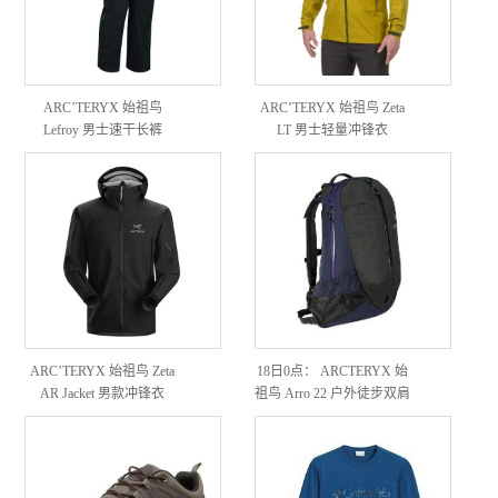
ARC’TERYX 始祖鸟
ARC’TERYX 始祖鸟 Zeta
Lefroy 男士速干长裤
LT 男士轻量冲锋衣
ARC’TERYX 始祖鸟 Zeta
18日0点： ARCTERYX 始
AR Jacket 男款冲锋衣
祖鸟 Arro 22 户外徒步双肩
背包 22L