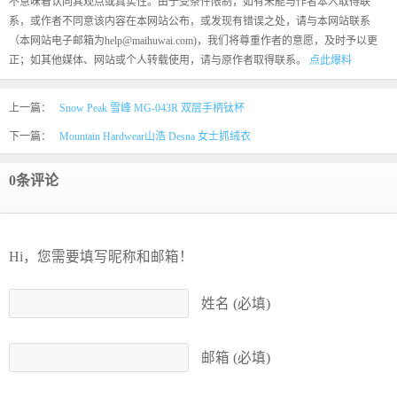
不意味着认同其观点或真实性。由于受条件限制，如有未能与作者本人取得联
系，或作者不同意该内容在本网站公布，或发现有错误之处，请与本网站联系
（本网站电子邮箱为help@maihuwai.com)，我们将尊重作者的意愿，及时予以更
正；如其他媒体、网站或个人转载使用，请与原作者取得联系。
点此爆料
上一篇：
Snow Peak 雪峰 MG-043R 双层手柄钛杯
下一篇：
Mountain Hardwear山浩 Desna 女士抓绒衣
0条评论
Hi，您需要填写昵称和邮箱！
姓名 (必填)
邮箱 (必填)