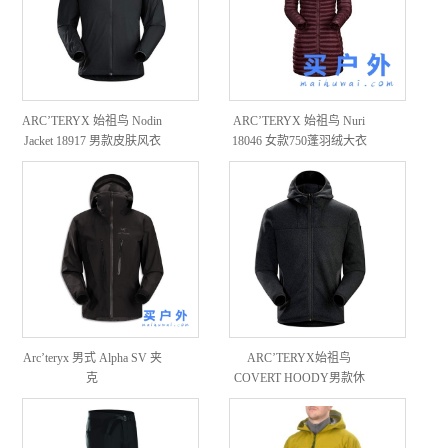
ARC’TERYX 始祖鸟 Nodin
ARC’TERYX 始祖鸟 Nuri
Jacket 18917 男款皮肤风衣
18046 女款750蓬羽绒大衣
Arc’teryx 男式 Alpha SV 夹
ARC’TERYX始祖鸟
克
COVERT HOODY男款休
闲保暖抓绒茄克