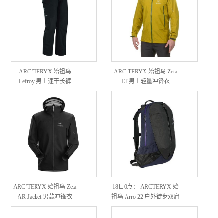
ARC’TERYX 始祖鸟
ARC’TERYX 始祖鸟 Zeta
Lefroy 男士速干长裤
LT 男士轻量冲锋衣
ARC’TERYX 始祖鸟 Zeta
18日0点： ARCTERYX 始
AR Jacket 男款冲锋衣
祖鸟 Arro 22 户外徒步双肩
背包 22L