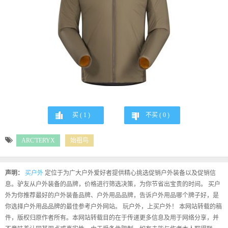
买 (
1
)
不买 (
0
)
ARC'TERYX
始祖鸟
声明：
买户外
定位于为广大户外爱好者提供精心挑选促销户外装备以及促销信
息。驴友从户外装备的品牌，价格进行筛选决策，为你节省出宝贵的时间。 买户
外为你推荐最好的户外装备品牌、户外用品品牌，告诉户外用品哪个牌子好，是
你选择户外用品品牌的最佳参考户外网站。 玩户外，上买户外！ 本网站转载的稿
件，版权归原作者所有。本网站转载目的在于传递更多信息及用于网络分享，并