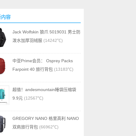
新内容
Jack Wolfskin 狼爪 5019031 男士防
泼水加厚羽绒服
(14242℃)
中亚Prime会员： Osprey Packs
Farpoint 40 旅行背包
(13183℃)
超值！andesmountain睡袋压缩袋
9.9元
(12567℃)
GREGORY NANO 格里高利 NANO
双肩旅行背包
(66962℃)