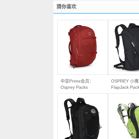
猜你喜欢
中亚Prime会员：
OSPREY 小鹰
Osprey Packs
FlapJack Pa
Farpoint 40 旅行背包
通勤包