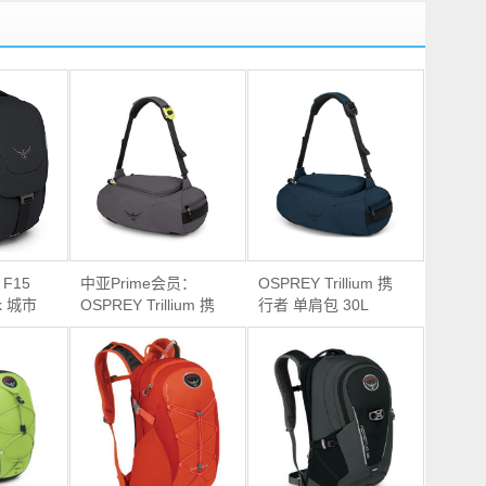
 F15
中亚Prime会员：
OSPREY Trillium 携
ck 城市
OSPREY Trillium 携
行者 单肩包 30L
行者 单肩包 30L