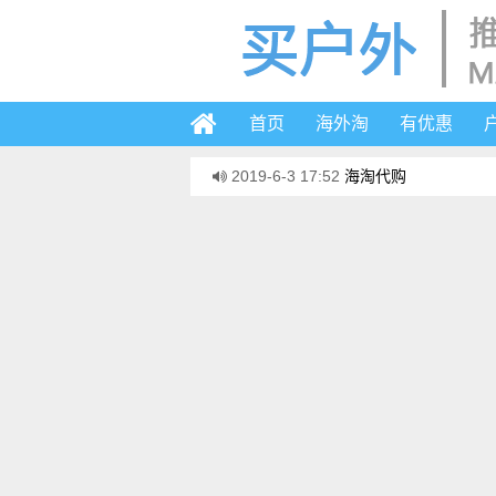
首页
海外淘
有优惠
2019-6-3 17:52
海淘代购