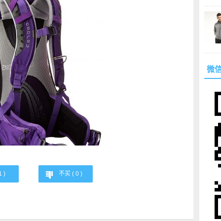
微
1
)
不买 (
0
)