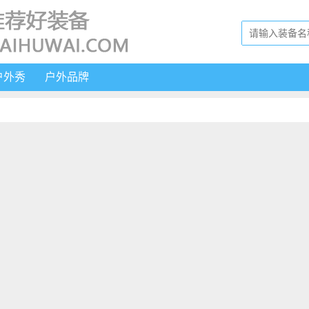
户外秀
户外品牌