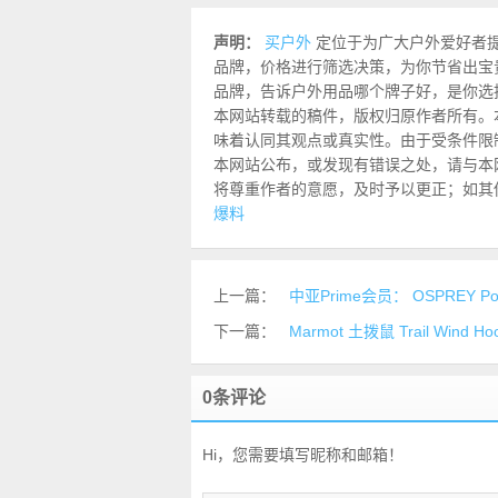
声明：
买户外
定位于为广大户外爱好者
品牌，价格进行筛选决策，为你节省出宝
品牌，告诉户外用品哪个牌子好，是你选
本网站转载的稿件，版权归原作者所有。
味着认同其观点或真实性。由于受条件限
本网站公布，或发现有错误之处，请与本网站联
将尊重作者的意愿，及时予以更正；如其
爆料
上一篇：
中亚Prime会员： OSPREY Po
下一篇：
Marmot 土拨鼠 Trail Wind 
0条评论
Hi，您需要填写昵称和邮箱！