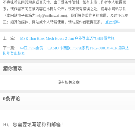
不意味着认同其观点或真实性。由于受条件限制，如有未能与作者本人取得联
系，或作者不同意该内容在本网站公布，或发现有错误之处，请与本网站联系
（本网站电子邮箱为help@maihuwai.com)，我们将尊重作者的意愿，及时予以更
正；如其他媒体、网站或个人转载使用，请与原作者取得联系。
点此爆料
上一篇：
MSR Thru Hiker Mesh House 2 Tent 户外登山透气网纱露营帐
下一篇：
中亚Prime会员： CASIO 卡西欧 Protrek系列 PRG-300CM-4CR 男款太
阳能登山腕表
猜你喜欢
没有相关文章!
0条评论
Hi，您需要填写昵称和邮箱！