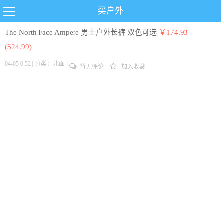
买户外
The North Face Ampere 男士户外长裤 双色可选
￥174.93
($24.99)
04-05 0:52
|
分类：
北面
|
暂无评论
加入收藏