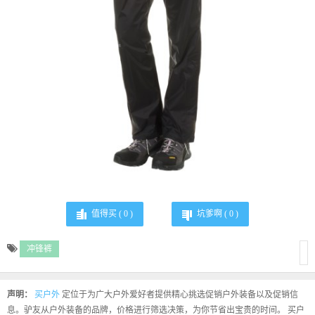
值得买 (
0
)
坑爹啊 (
0
)
冲锋裤
声明：
买户外
定位于为广大户外爱好者提供精心挑选促销户外装备以及促销信
息。驴友从户外装备的品牌，价格进行筛选决策，为你节省出宝贵的时间。 买户