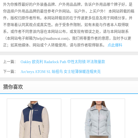
外为你推荐最好的户外装备品牌、户外用品品牌，告诉户外用品哪个牌子好，是
你选择户外用品品牌的最佳参考户外网站。 玩户外，上买户外！ 本网站转载的稿
件，版权归原作者所有。本网站转载目的在于传递更多信息及用于网络分享，并
不意味着认同其观点或真实性。由于受条件限制，如有未能与作者本人取得联
系，或作者不同意该内容在本网站公布，或发现有错误之处，请与本网站联系
（本网站电子邮箱为help@maihuwai.com)，我们将尊重作者的意愿，及时予以更
正；如其他媒体、网站或个人转载使用，请与原作者取得联系。
点此爆料
上一篇：
Oakley 欧克利 Radarlock Path 中性太阳镜 环法限量款
下一篇：
Arc'teryx ATOM SL 始祖鸟 女士轻薄保暖连帽夹克
猜你喜欢