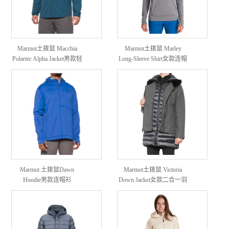
Marmot土拨鼠 Macchia
Marmot土拨鼠 Marley
Polartec Alpha Jacket男款轻
Long-Sleeve Shirt女款连帽
量软壳外套
衫卫衣
Marmot 土拨鼠Dawn
Marmot土拨鼠 Victoria
Hoodie男款连帽衫
Down Jacket女款二合一羽
绒服外套