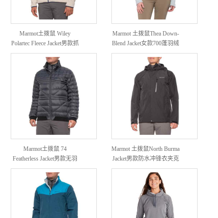
Marmot土拨鼠 Wiley
Marmot 土拨鼠Thea Down-
Polartec Fleece Jacket男款抓
Blend Jacket女款700蓬羽绒
绒外套
服
Marmot土拨鼠 74
Marmot 土拨鼠North Burma
Featherless Jacket男款无羽
Jacket男款防水冲锋衣夹克
绒保暖外套