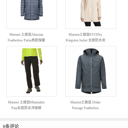
Marmot 土拨鼠Alassian
Marmot土拨鼠EVODry
Featherless Parka男款保暖
Kingston Jacket 女款防水夹
羽绒派克大衣
克
Marmot 土拨鼠Minimalist
Marmot土拨鼠 Drake
Pant女款防水冲锋裤
Passage Featherless
Component Jacket 男款三合
一保暖防水夹克
0条评论