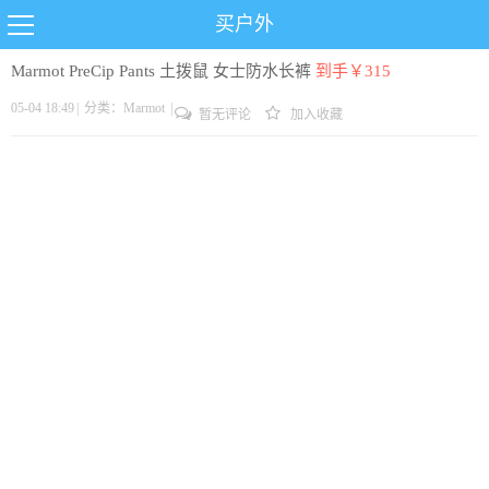
买户外
Marmot PreCip Pants 土拨鼠 女士防水长裤
到手￥315
05-04 18:49
|
分类：
Marmot
|
暂无评论
加入收藏