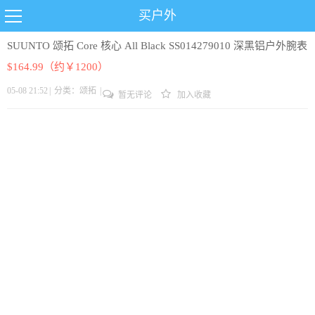
买户外
SUUNTO 颂拓 Core 核心 All Black SS014279010 深黑铝户外腕表
$164.99（约￥1200）
05-08 21:52
|
分类：
颂拓
|
暂无评论
加入收藏