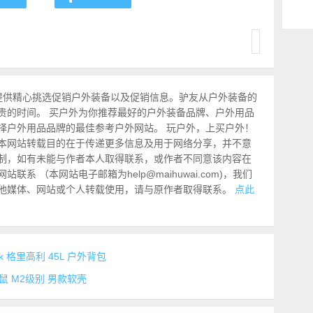
提供精心挑选促销户外装备以及促销信息。驴友从户外装备的
贵的时间。 买户外为你推荐最好的户外装备品牌、户外用品
择户外用品品牌的最佳参考户外网站。 玩户外，上买户外！
本网站转载目的在于传递更多信息及用于网络分享，并不意
制，如有未能与作者本人取得联系，或作者不同意该内容在
系 （本网站电子邮箱为help@maihuwai.com)，我们
他媒体、网站或个人转载使用，请与原作者取得联系。
点此
kpack 格里高利 45L 户外背包
t 土拨鼠 M2级别 男款软壳