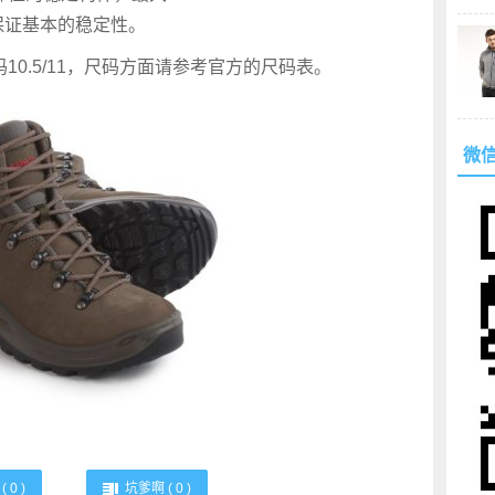
保证基本的稳定性。
，尺码10.5/11，尺码方面请参考官方的尺码表。
微
(
0
)
坑爹啊 (
0
)