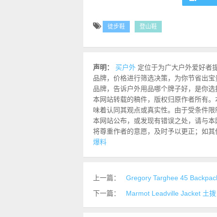
徒步鞋
登山鞋
声明：
买户外
定位于为广大户外爱好者
品牌，价格进行筛选决策，为你节省出宝
品牌，告诉户外用品哪个牌子好，是你选
本网站转载的稿件，版权归原作者所有。
味着认同其观点或真实性。由于受条件限
本网站公布，或发现有错误之处，请与本网站联
将尊重作者的意愿，及时予以更正；如其
爆料
上一篇：
Gregory Targhee 45 Bac
下一篇：
Marmot Leadville Jacke