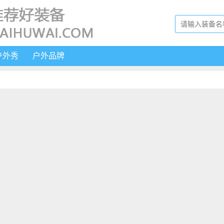
户外秀
户外品牌