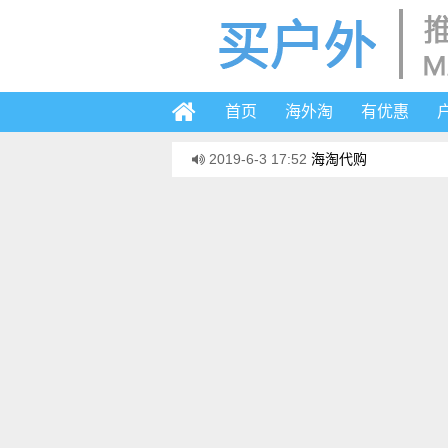
首页
海外淘
有优惠
2019-6-3 17:52
海淘代购