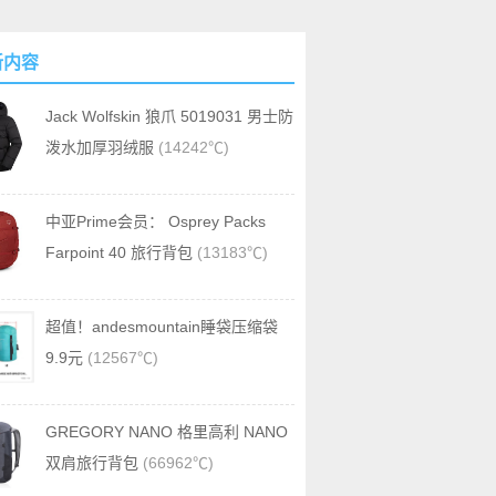
新内容
Jack Wolfskin 狼爪 5019031 男士防
泼水加厚羽绒服
(14242℃)
中亚Prime会员： Osprey Packs
Farpoint 40 旅行背包
(13183℃)
超值！andesmountain睡袋压缩袋
9.9元
(12567℃)
GREGORY NANO 格里高利 NANO
双肩旅行背包
(66962℃)