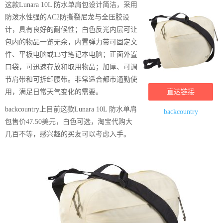
这款Lunara 10L 防水单肩包设计简洁，采用
防泼水性强的AC2防撕裂尼龙与全压胶设
计，具有良好的耐候性；白色反光内层可让
包内的物品一览无余，内置弹力带可固定文
件、平板电脑或13寸笔记本电脑；正面外置
口袋，可迅速存放和取用物品；加厚、可调
节肩带和可拆卸腰带。非常适合都市通勤使
用，满足日常天气变化的需要。
直达链接
backcountry上目前这款Lunara 10L 防水单肩
backcountry
包售价47.50美元，白色可选，淘宝代购大
几百不等，感兴趣的买友可以考虑入手。