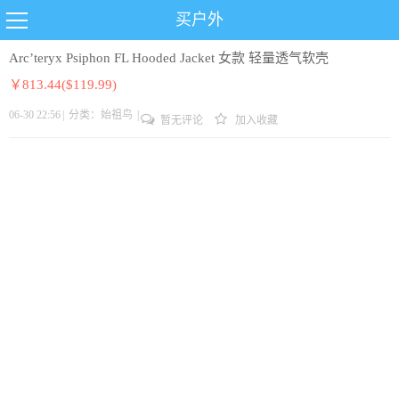
买户外
Arc’teryx Psiphon FL Hooded Jacket 女款 轻量透气软壳
￥813.44($119.99)
06-30 22:56
|
分类：
始祖鸟
|
暂无评论
加入收藏