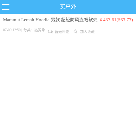
买户外
Mammut Lemah Hoodie 男款 超轻防风连帽软壳
￥433.61($63.73)
07-09 12:50
|
分类：
猛犸象
|
暂无评论
加入收藏