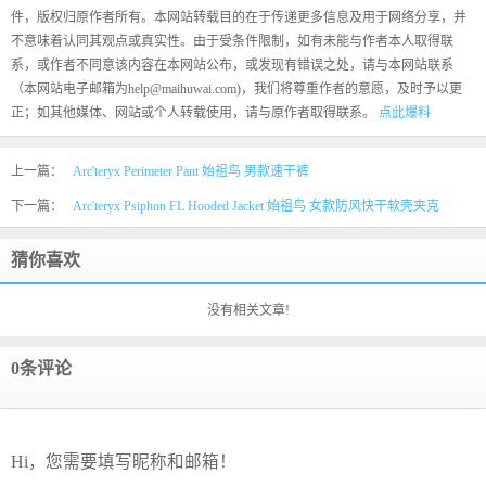
件，版权归原作者所有。本网站转载目的在于传递更多信息及用于网络分享，并
不意味着认同其观点或真实性。由于受条件限制，如有未能与作者本人取得联
系，或作者不同意该内容在本网站公布，或发现有错误之处，请与本网站联系
（本网站电子邮箱为help@maihuwai.com)，我们将尊重作者的意愿，及时予以更
正；如其他媒体、网站或个人转载使用，请与原作者取得联系。
点此爆料
上一篇：
Arc'teryx Perimeter Pant 始祖鸟 男款速干裤
下一篇：
Arc'teryx Psiphon FL Hooded Jacket 始祖鸟 女款防风快干软壳夹克
猜你喜欢
没有相关文章!
0条评论
Hi，您需要填写昵称和邮箱！