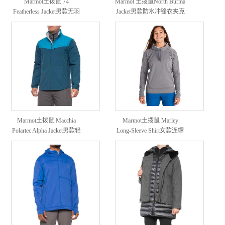
Marmot土拨鼠 74
Marmot 土拨鼠North Burma
Featherless Jacket男款无羽
Jacket男款防水冲锋衣夹克
绒保暖外套
Marmot土拨鼠 Macchia
Marmot土拨鼠 Marley
Polartec Alpha Jacket男款轻
Long-Sleeve Shirt女款连帽
量软壳外套
衫卫衣