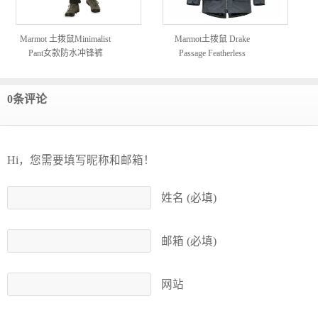
Marmot 土拨鼠Minimalist
Marmot土拨鼠 Drake
Pant女款防水冲锋裤
Passage Featherless
Component Jacket 男款三合
一保暖防水夹克
0条评论
Hi，您需要填写昵称和邮箱！
姓名 (必填)
邮箱 (必填)
网站