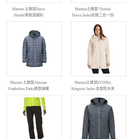
Marmot 土拨鼠Dawn
Marmot土拨鼠 Victoria
Hoodie男款连帽衫
Down Jacket女款二合一羽
绒服外套
Marmot 土拨鼠Alassian
Marmot土拨鼠EVODry
Featherless Parka男款保暖
Kingston Jacket 女款防水夹
羽绒派克大衣
克