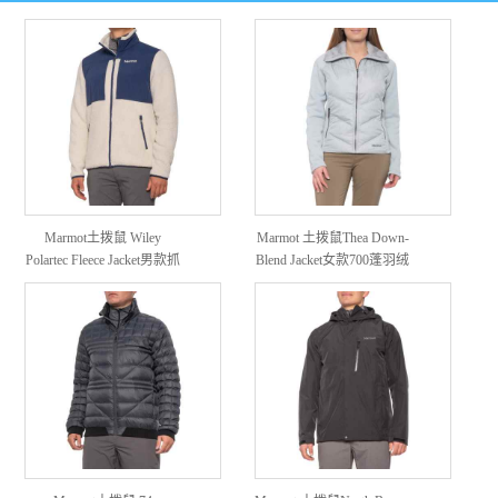
Marmot土拨鼠 Wiley
Marmot 土拨鼠Thea Down-
Polartec Fleece Jacket男款抓
Blend Jacket女款700蓬羽绒
绒外套
服