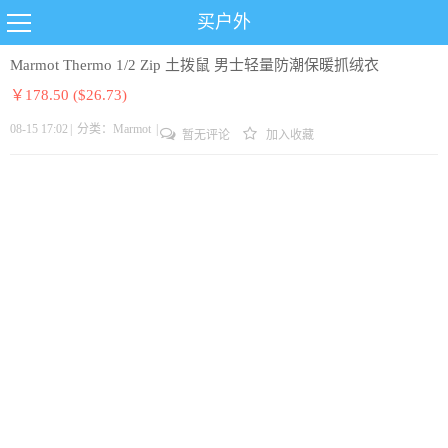
买户外
Marmot Thermo 1/2 Zip 土拨鼠 男士轻量防潮保暖抓绒衣
￥178.50 ($26.73)
08-15 17:02
|
分类：
Marmot
|
暂无评论
加入收藏