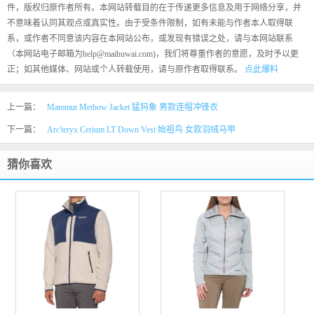
件，版权归原作者所有。本网站转载目的在于传递更多信息及用于网络分享，并
不意味着认同其观点或真实性。由于受条件限制，如有未能与作者本人取得联
系，或作者不同意该内容在本网站公布，或发现有错误之处，请与本网站联系
（本网站电子邮箱为help@maihuwai.com)，我们将尊重作者的意愿，及时予以更
正；如其他媒体、网站或个人转载使用，请与原作者取得联系。
点此爆料
上一篇：
Mammut Methow Jacket 猛犸象 男款连帽冲锋衣
下一篇：
Arc'teryx Cerium LT Down Vest 始祖鸟 女款羽绒马甲
猜你喜欢