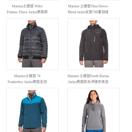
Marmot土拨鼠 Wiley
Marmot 土拨鼠Thea Down-
Polartec Fleece Jacket男款抓
Blend Jacket女款700蓬羽绒
绒外套
服
Marmot土拨鼠 74
Marmot 土拨鼠North Burma
Featherless Jacket男款无羽
Jacket男款防水冲锋衣夹克
绒保暖外套