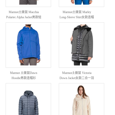
Marmot土拨鼠 Macchia
Marmot土拨鼠 Marley
Polartec Alpha Jacket男款轻
Long-Sleeve Shirt女款连帽
量软壳外套
衫卫衣
Marmot 土拨鼠Dawn
Marmot土拨鼠 Victoria
Hoodie男款连帽衫
Down Jacket女款二合一羽
绒服外套