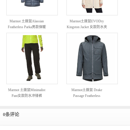
Marmot 土拨鼠Alassian
Marmot土拨鼠EVODry
Featherless Parka男款保暖
Kingston Jacket 女款防水夹
羽绒派克大衣
克
Marmot 土拨鼠Minimalist
Marmot土拨鼠 Drake
Pant女款防水冲锋裤
Passage Featherless
Component Jacket 男款三合
一保暖防水夹克
0条评论