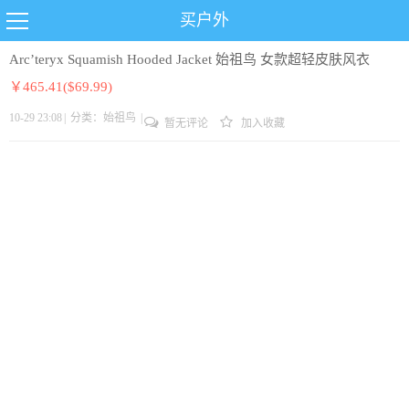
买户外
Arc’teryx Squamish Hooded Jacket 始祖鸟 女款超轻皮肤风衣
￥465.41($69.99)
10-29 23:08
|
分类：
始祖鸟
|
暂无评论
加入收藏