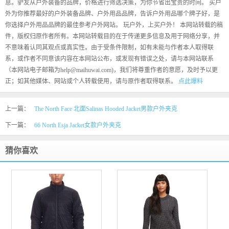
息。驴友从户外装备的品牌，价格进行筛选决策，为你节省出宝贵的时间。 买户
外为你推荐最好的户外装备品牌、户外用品品牌，告诉户外用品哪个牌子好，是
你选择户外用品品牌的最佳参考户外网站。 玩户外，上买户外！ 本网站转载的稿
件，版权归原作者所有。本网站转载目的在于传递更多信息及用于网络分享，并
不意味着认同其观点或真实性。由于受条件限制，如有未能与作者本人取得联
系，或作者不同意该内容在本网站公布，或发现有错误之处，请与本网站联系
（本网站电子邮箱为help@maihuwai.com)，我们将尊重作者的意愿，及时予以更
正；如其他媒体、网站或个人转载使用，请与原作者取得联系。
点此爆料
上一篇：
The North Face 北面Salinas Hooded Jacket男款户外夹克
下一篇：
66 North Esja Jacket女款户外夹克
猜你喜欢