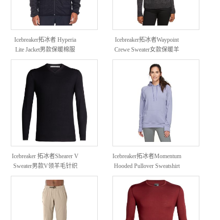
Icebreaker拓冰者 Hyperia
Icebreaker拓冰者Waypoint
Lite Jacket男款保暖棉服
Crewe Sweater女款保暖羊
毛圆领针织衫
Icebreaker 拓冰者Shearer V
Icebreaker拓冰者Momentum
Sweater男款V领羊毛针织
Hooded Pullover Sweatshirt
衫
女款羊毛带帽套头衫