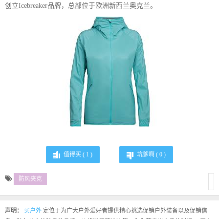
创立Icebreaker品牌，总部位于欧洲新西兰奥克兰。
值得买 (
1
)
坑爹啊 (
0
)
防风夹克
声明：
买户外
定位于为广大户外爱好者提供精心挑选促销户外装备以及促销信