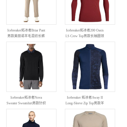
Icebreaker拓冰者Briar Pant
Icebreaker拓冰者200 Oasis
男款美丽诺羊毛混纺长裤
LS Crew Top男款长袖圆领
羊毛上衣
Icebreaker拓冰者Nova
Icebreaker 拓冰者Away II
Sweater Sweatshirt男款针织
Long-Sleeve Zip Top男款羊
运动衫
毛抓绒外套