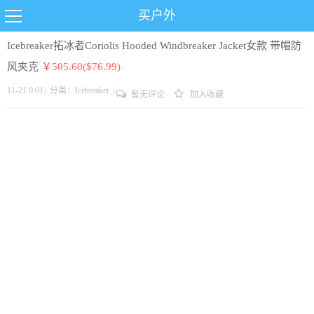
买户外
Icebreaker拓冰者Coriolis Hooded Windbreaker Jacket女款 带帽防
风夹克
￥505.60($76.99)
11-21 0:01
|
分类：
Icebreaker
|
暂无评论
加入收藏