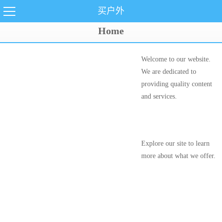
买户外
Home
Welcome to our website.
We are dedicated to
providing quality content
and services.
Explore our site to learn
more about what we offer.