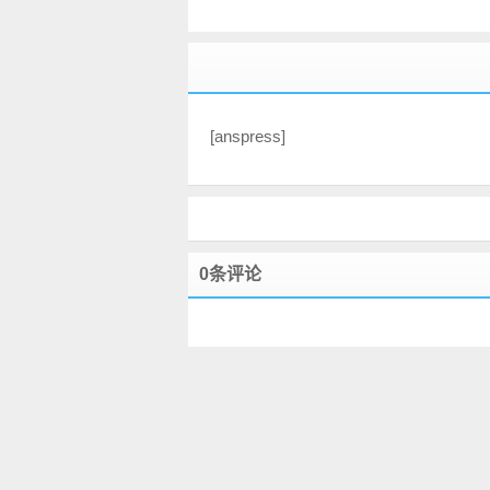
2019-6-3 17:52
海淘代购
[anspress]
0条评论