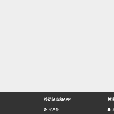
移动站点和APP
关
买户外