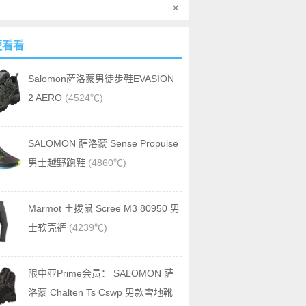
×
便看看
Salomon萨洛蒙男徒步鞋EVASION
2 AERO
(4524℃)
SALOMON 萨洛蒙 Sense Propulse
男士越野跑鞋
(4860℃)
Marmot 土拨鼠 Scree M3 80950 男
士软壳裤
(4239℃)
限中亚Prime会员： SALOMON 萨
洛蒙 Chalten Ts Cswp 男款雪地靴