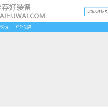
户外秀
户外品牌