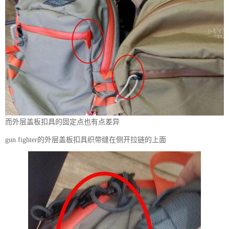
而外层盖板扣具的固定点也有点差异
gun fighter的外层盖板扣具织带缝在侧开拉链的上面