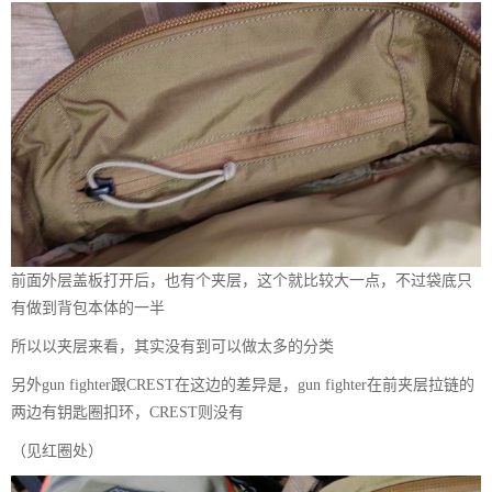
前面外层盖板打开后，也有个夹层，这个就比较大一点，不过袋底只
有做到背包本体的一半
所以以夹层来看，其实没有到可以做太多的分类
另外gun fighter跟CREST在这边的差异是，gun fighter在前夹层拉链的
两边有钥匙圈扣环，CREST则没有
（见红圈处）