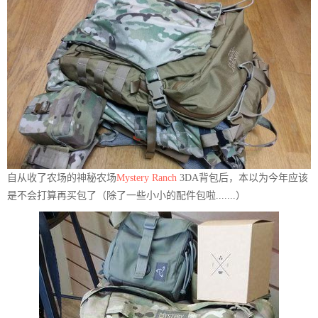
自从收了农场的神秘农场
Mystery Ranch
3DA背包后，本以为今年应该
是不会打算再买包了（除了一些小小的配件包啦.......）