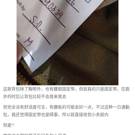
这款背包除了胸带外，也有腰部固定带，但就真的只是固定带，在跑
步的时后让背包比较不会晃来晃去
但完全没有舒适度可言，有腰板的可能会好一点，不过这种一日通勤
包，我还觉得固定带也是碍事，所以就直接收到小夹层内
但是!!