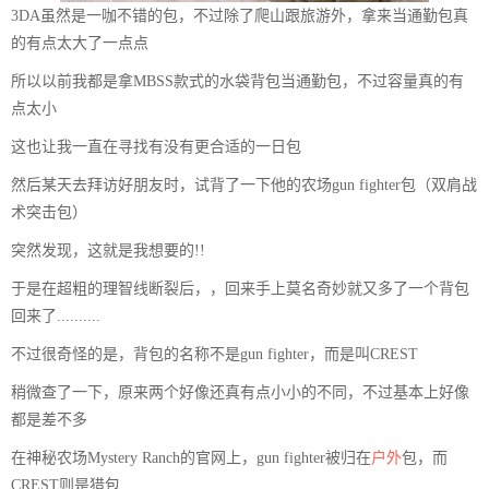
3DA虽然是一咖不错的包，不过除了爬山跟旅游外，拿来当通勤包真
的有点太大了一点点
所以以前我都是拿MBSS款式的水袋背包当通勤包，不过容量真的有
点太小
这也让我一直在寻找有没有更合适的一日包
然后某天去拜访好朋友时，试背了一下他的农场gun fighter包（双肩战
术突击包）
突然发现，这就是我想要的!!
于是在超粗的理智线断裂后，，回来手上莫名奇妙就又多了一个背包
回来了..........
不过很奇怪的是，背包的名称不是gun fighter，而是叫CREST
稍微查了一下，原来两个好像还真有点小小的不同，不过基本上好像
都是差不多
在神秘农场Mystery Ranch的官网上，gun fighter被归在
户外
包，而
CREST则是猎包