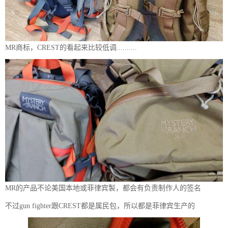
MR商标，CREST的看起来比较低调..........
MR的产品不论美国本地或菲律宾製，都会有负责制作人的签名
不过gun fighter跟CREST都是属民包，所以都是菲律宾生产的