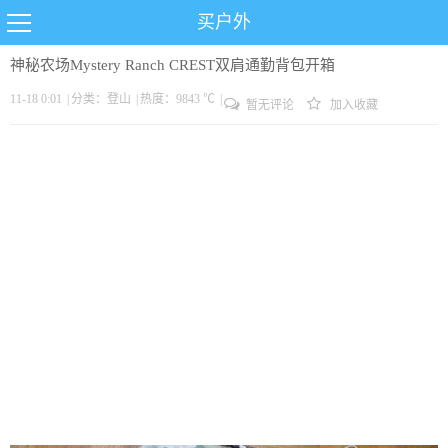
买户外
神秘农场Mystery Ranch CREST双肩通勤背包开箱
11-18 0:01
|
分类：
登山
|
热度：9843 ℃
|
暂无评论
加入收藏