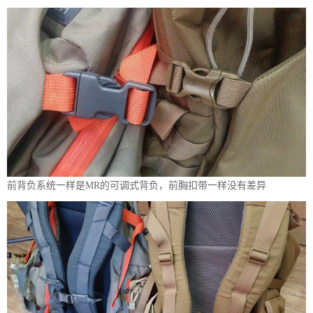
前背负系统一样是MR的可调式背负，前胸扣带一样没有差异