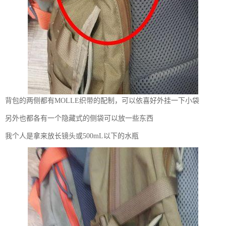
背包的两侧都有MOLLE织带的配制，可以依喜好外挂一下小袋
另外也都各有一个隐藏式的侧袋可以放一些东西
我个人是拿来放长镜头或500mL以下的水瓶