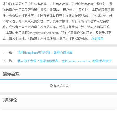
外为你推荐最好的户外装备品牌、户外用品品牌，告诉户外用品哪个牌子好，是
你选择户外用品品牌的最佳参考户外网站。 玩户外，上买户外！ 本网站转载的稿
件，版权归原作者所有。本网站转载目的在于传递更多信息及用于网络分享，并
不意味着认同其观点或真实性。由于受条件限制，如有未能与作者本人取得联
系，或作者不同意该内容在本网站公布，或发现有错误之处，请与本网站联系
（本网站电子邮箱为help@maihuwai.com)，我们将尊重作者的意愿，及时予以更
正；如其他媒体、网站或个人转载使用，请与原作者取得联系。
点此晒单
上一篇：
德国Heimplanet充气帐篷，露营心得分享
下一篇：
我以为不会爱上智能运动手表，佳明Garmin vívoactive 3智能手表测评
猜你喜欢
没有相关文章!
0条评论