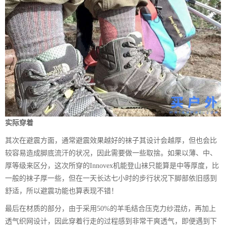
实际穿着
其次在避震方面，通常避震效果越好的袜子其设计会越厚，但也会比
较容易造成脚底流汗的状况，因此需要做一些取捨。如果以薄、中、
厚等级来区分，这次所穿的Innovex机能登山袜只能算是中等厚度，比
一般的袜子厚一些，但在一天长达七小时的步行状况下脚部依旧感到
舒适，所以避震功能也算表现不错！
最后在材质的部分，由于采用50%的羊毛结合压克力纱混纺，再加上
透气织网设计，因此穿着行走的过程感到非常干爽透气，即便遇到下