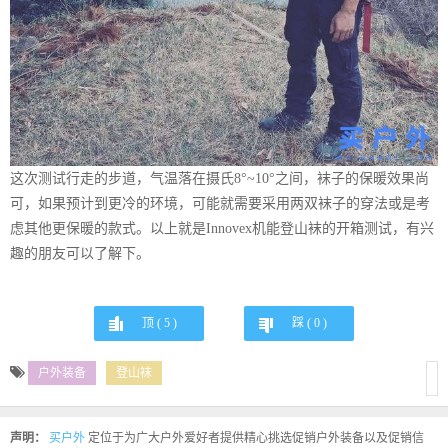
这次测试行走的步道，气温落在摄氏8°~10°之间，袜子的保暖效果尚
可，如果预计到更冷的环境，可能就需要采用两双袜子的穿法或是考
虑其他更保暖的款式。以上就是Innovex机能登山袜的开箱测试，有兴
趣的朋友可以了解下。
顶 (
5
)
踩 (
0
)
户外装备
登山袜
声明：
买户外
定位于为广大户外爱好者提供精心挑选促销户外装备以及促销信