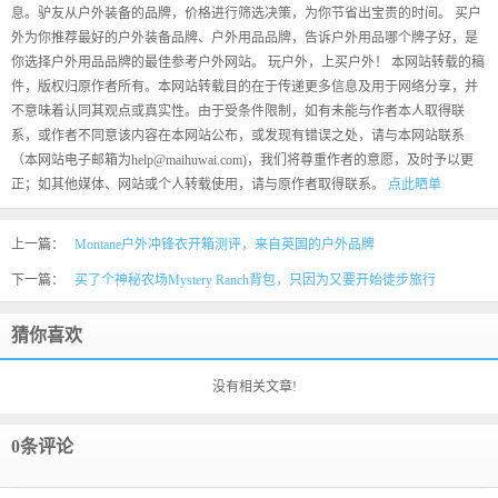
息。驴友从户外装备的品牌，价格进行筛选决策，为你节省出宝贵的时间。 买户
外为你推荐最好的户外装备品牌、户外用品品牌，告诉户外用品哪个牌子好，是
你选择户外用品品牌的最佳参考户外网站。 玩户外，上买户外！ 本网站转载的稿
件，版权归原作者所有。本网站转载目的在于传递更多信息及用于网络分享，并
不意味着认同其观点或真实性。由于受条件限制，如有未能与作者本人取得联
系，或作者不同意该内容在本网站公布，或发现有错误之处，请与本网站联系
（本网站电子邮箱为help@maihuwai.com)，我们将尊重作者的意愿，及时予以更
正；如其他媒体、网站或个人转载使用，请与原作者取得联系。
点此晒单
上一篇：
Montane户外冲锋衣开箱测评，来自英国的户外品牌
下一篇：
买了个神秘农场Mystery Ranch背包，只因为又要开始徒步旅行
猜你喜欢
没有相关文章!
0条评论