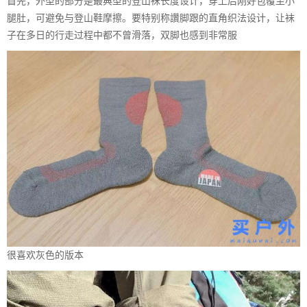
首先，外型的部分是最典型的登山袜长度设计，穿上后刚好包覆至小
腿肚，可避免与登山鞋摩擦。要特别称讚脚跟的直角织法设计，让袜
子在多日的行走过程中都不曾滑落，双脚也感到非常服
很喜欢灰色的版本