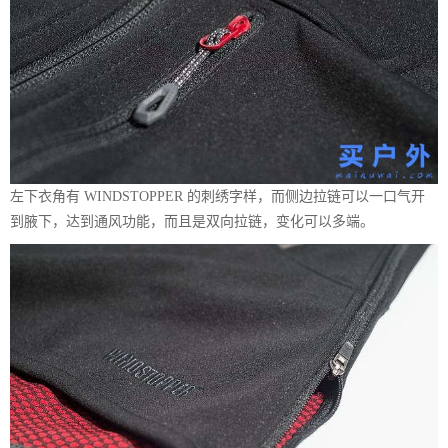
左下衣角有 WINDSTOPPER 的刺绣字样，而侧边拉链可以一口气开
到腋下，达到通风功能，而且是双向拉链，变化可以多端。