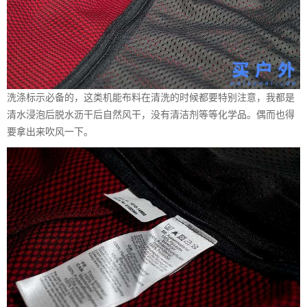
洗涤标示必备的，这类机能布料在清洗的时候都要特别注意，我都是
清水浸泡后脱水沥干后自然风干，没有清洁剂等等化学品。偶而也得
要拿出来吹风一下。