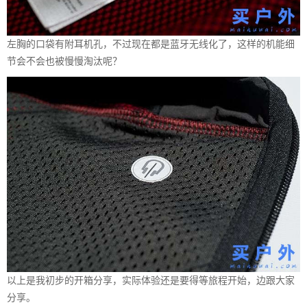
左胸的口袋有附耳机孔，不过现在都是蓝牙无线化了，这样的机能细
节会不会也被慢慢淘汰呢？
以上是我初步的开箱分享，实际体验还是要得等旅程开始，边跟大家
分享。