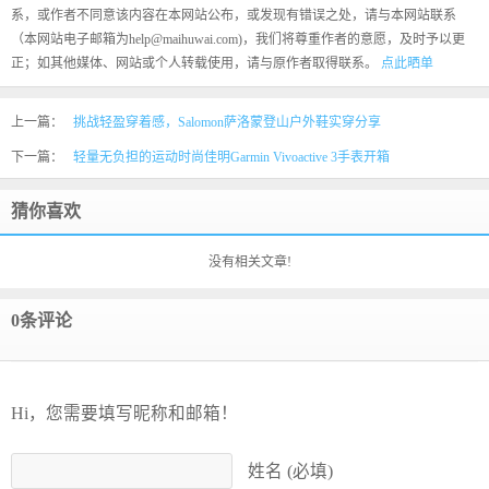
系，或作者不同意该内容在本网站公布，或发现有错误之处，请与本网站联系
（本网站电子邮箱为help@maihuwai.com)，我们将尊重作者的意愿，及时予以更
正；如其他媒体、网站或个人转载使用，请与原作者取得联系。
点此晒单
上一篇：
挑战轻盈穿着感，Salomon萨洛蒙登山户外鞋实穿分享
下一篇：
轻量无负担的运动时尚佳明Garmin Vivoactive 3手表开箱
猜你喜欢
没有相关文章!
0条评论
Hi，您需要填写昵称和邮箱！
姓名 (必填)