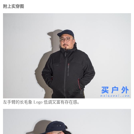
附上实穿图
左手臂的长毛象 Logo 低调又富有存在感。