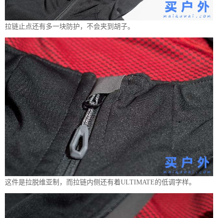
拉链止点还有多一块防护，不会夹到胡子。
这件是拉脱维亚制，而拉链内侧还有着ULTIMATE的低调字样。