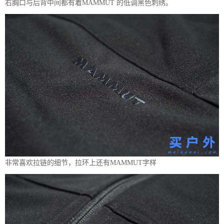
右胸口与后背中间都有着MAMMUT 的低调黑色刺绣。
非常喜欢拉链的细节，拉环上还有MAMMUT字样