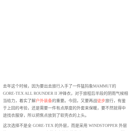
去年这个时候，因为要出去旅行入手了一件猛犸象MAMMUT的
GORE-TEX ALL ROUNDER II 冲锋衣，对于旅程后半段的阴雨气候相
当给力，着实了解
户外装备
的重要。今回，又要再战
徒步
旅行，有鉴
于上回的考验，还是需要一件有点厚度的外套来保暖，要不然就得中
途找衣服穿，所以把焦点放到了软壳衣的上头。
这次选择不是全 GORE-TEX 的外层，而是采用 WINDSTOPPER 外层