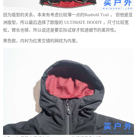
因为版型的关系，本来有考虑比较薄一点的Runbold Trail ， 但他是亚
洲版型，所以最后选择了欧版的 ULTIMATE HOODY ，尺寸比较宽
松，臂长也够，所以说还是要实际试穿才知道细节的差异性。
黑色款，内衬为红黑交错的网纹为内里。