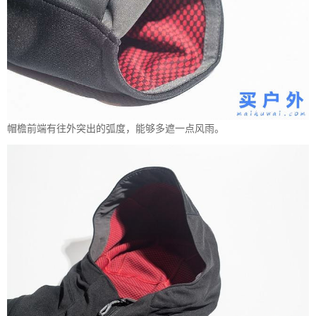
帽檐前端有往外突出的弧度，能够多遮一点风雨。