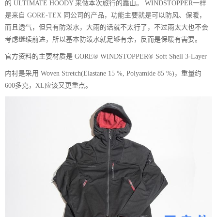
的 ULTIMATE HOODY 来做本次旅行的靠山。 WINDSTOPPER一样
是来自 GORE-TEX 同公司的产品，功能主要就是可以防风、保暖，
而且透气，但只有防泼水，大雨的话就不太行了，不过雨太大也不会
考虑继续前进，所以基本防泼水就足够有余，反而是保暖有需要。
官方资料的主要材质是 GORE® WINDSTOPPER® Soft Shell 3-Layer
内衬是采用 Woven Stretch(Elastane 15 %, Polyamide 85 %)，重量约
600多克，XL应该又更重点。