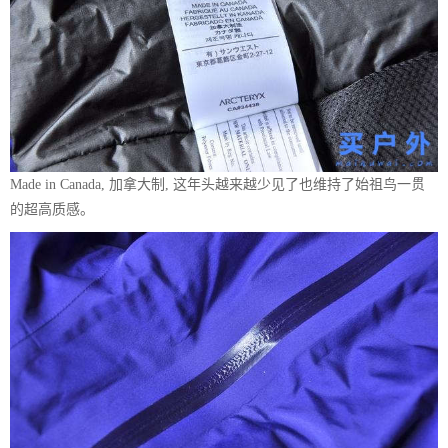
Made in Canada, 加拿大制, 这年头越来越少见了也维持了始祖鸟一贯
的超高质感。