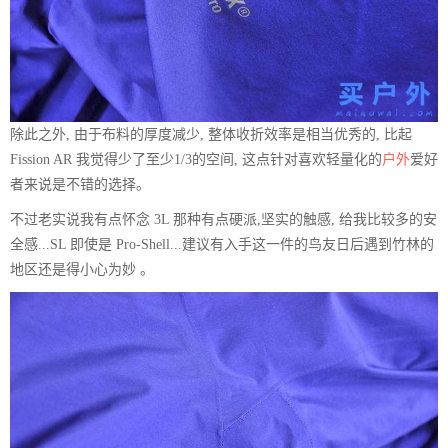
除此之外, 由于布料的厚度减少, 整体收折效率是相当优秀的, 比起
Fission AR 我觉得少了至少1/3的空间, 这点针对喜欢轻量化的
户外
爱好
者来说是不错的选择。
不过老实说我有点怀念 3L 那种有点硬派,坚实的触感, 给我比较多的安
全感...SL 即使是 Pro-Shell...建议有入手这一件的鸟友日后遇到竹林的
地区还是得小心为妙 。