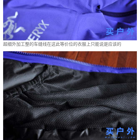
超细外加工整的车缝线在这此等价位的衣服上只能说是应该的