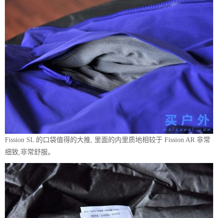
Fission SL 的口袋值得的大推, 里面的内里质地相较于 Fission AR 非常
细致,非常舒服。