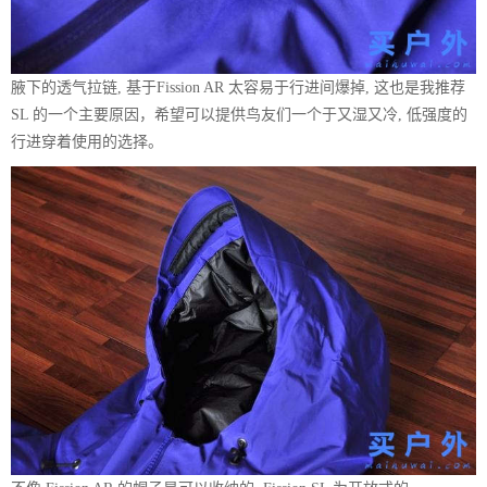
腋下的透气拉链, 基于Fission AR 太容易于行进间爆掉, 这也是我推荐
SL 的一个主要原因，希望可以提供鸟友们一个于又湿又冷, 低强度的
行进穿着使用的选择。