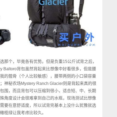
选那个，毕竟各有优势。但是负重15公斤试背之后，
y Baltoro背包虽然背起来比想像中好看很多，但是腰
我的髋骨（个人比较敏感），腰带两侧的小口袋容量
场Mystery Ranch Glacier则是背起来真的很
包围，而且背包可以压缩到很小，适合短、中、长期
殊角度设计会很难拿到自己的水瓶，现场测试比想像
需要在意舒适度，所以试背完基本上没什么犹豫就选
色还是橄榄绿让我考虑比较久。