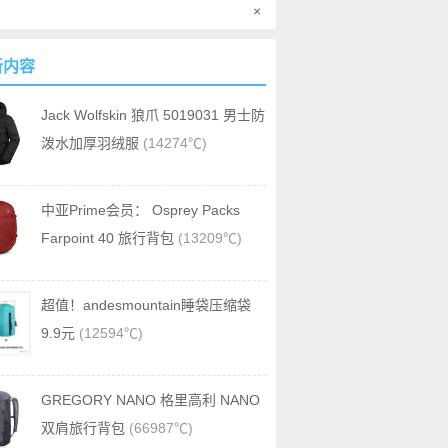
×
新内容
Jack Wolfskin 狼爪 5019031 男士防
泼水加厚羽绒服
(14274℃)
中亚Prime会员： Osprey Packs
Farpoint 40 旅行背包
(13209℃)
超值！andesmountain睡袋压缩袋
9.9元
(12594℃)
GREGORY NANO 格里高利 NANO
双肩旅行背包
(66987℃)