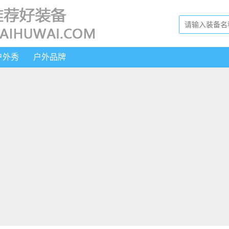
户外秀
户外品牌