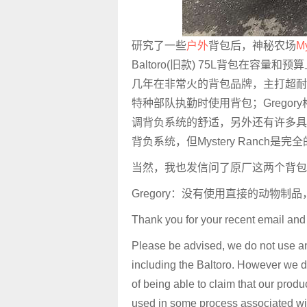
研究了一些
户外
背包后，神秘农场
M
Baltoro(旧款) 75L背包在容量和
几年在非常火的背包品牌，主打超耐
特种部队执勤时使用背包；Gregor
调背负系统的舒适，另外还有许多具
背负系统，但Mystery Ranch是
当然，我也发信问了原厂这两个背包
Gregory：没有使用直接的动物
Thank you for your recent email and 
Please be advised, we do not use any
including the Baltoro. However we d
of being able to claim that our prod
used in some process associated with