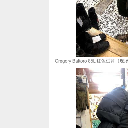
Gregory Baltoro 85L 红色试背（