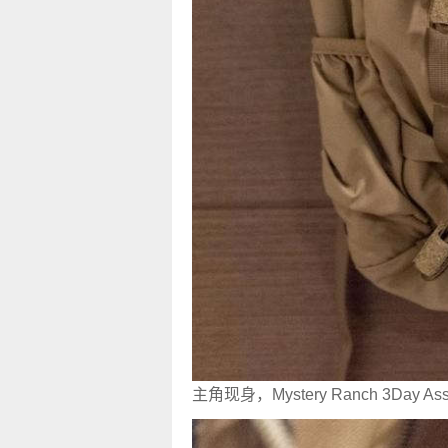
主角现身，Mystery Ranch 3Day A