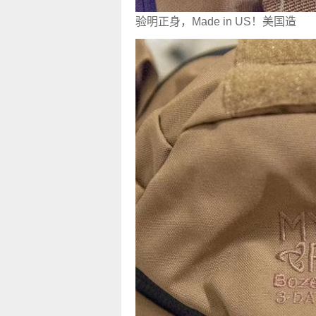
验明正身，Made in US！美国造