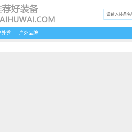
户外秀
户外品牌