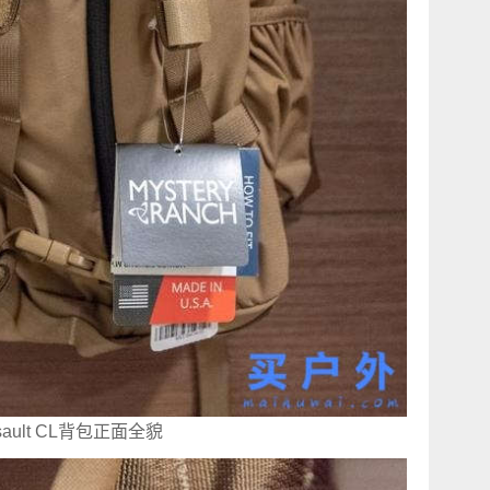
ssault CL背包正面全貌