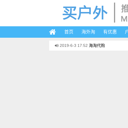
首页
海外淘
有优惠
2019-6-3 17:52
海淘代购