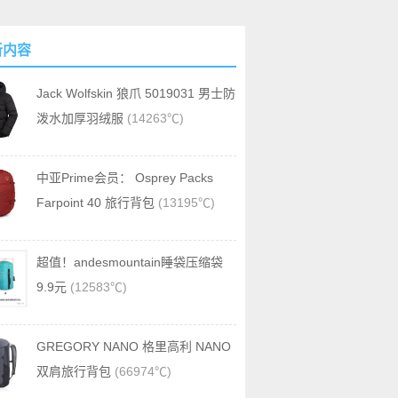
新内容
Jack Wolfskin 狼爪 5019031 男士防
泼水加厚羽绒服
(14263℃)
中亚Prime会员： Osprey Packs
Farpoint 40 旅行背包
(13195℃)
超值！andesmountain睡袋压缩袋
9.9元
(12583℃)
GREGORY NANO 格里高利 NANO
双肩旅行背包
(66974℃)