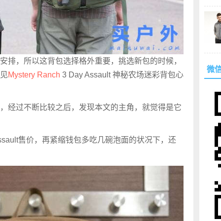
安排，所以这背包选择格外重要，挑选新包的时候，
微
见
Mystery Ranch
3 Day Assault 神秘农场迷彩背包心
，经过不断比较之后，发现本文的主角，就觉得是它
sault售价，再紧缩钱包多吃几碗泡面的状况下，还