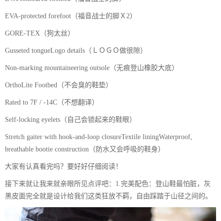
EVA-protected forefoot（福音战士的脚Ｘ2）
GORE-TEX（狗太丝）
Gusseted tongueLogo details（ＬＯＧＯ做很隙）
Non-marking mountaineering outsole（无痕登山橡胶大底）
OrthoLite Footbed（不会臭的鞋垫）
Rated to 7F / -14C（不想翻译）
Self-locking eyelets（自己会锁起来的鞋眼）
Stretch gaiter with hook-and-loop closureTextile liningWaterproof,
breathable bootie construction（防水又会呼吸的鞋身）
大家有认真看完吗？要好好仔细阅读！
接下来就让我来就亲眼所见点评吧：1.完美配色：登山鞋最怕脏，灰
黑皮面完全就是设计给我们这类狂放不羁，自由踩踏于山径之间的。