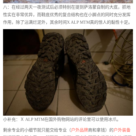
八：在经过两天一夜测试后必须特别在提到萨洛蒙自制的大底，抓地
性实在非常优异，而鞋底优秀的复合结构也在小脚点的同时充分发挥
作用，除了沾满烂泥外，其余时间X ALP MTM真的惊人的黏性十足。
小补充：Ｘ ALP MTM在国外购物网站的评论里可以使用冰爪。
剩余专业的小细节就只能交给专业（
户外品牌
商和拿钱）的
户外装备