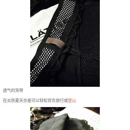
透气的背带
在炎热夏天亦是可以轻松背负旅行或
登山