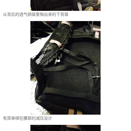
从背后的透气网袋里掏出来的下背袋
有简单绑在腰部的减压设计