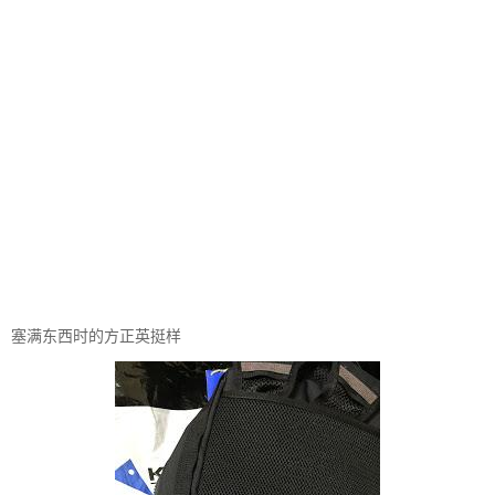
塞满东西时的方正英挺样