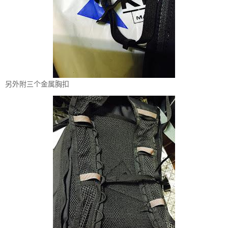
另外附三个金属胸扣