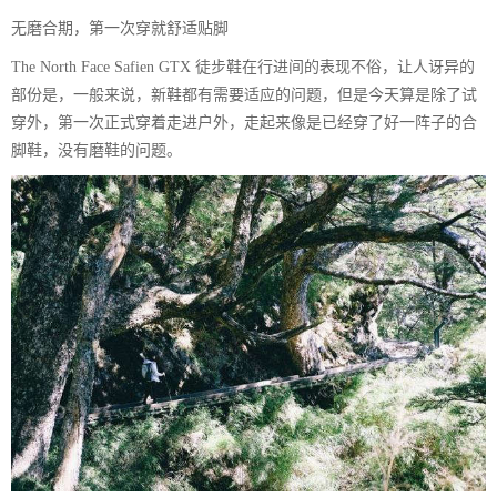
无磨合期，第一次穿就舒适贴脚
The North Face Safien GTX 徒步鞋在行进间的表现不俗，让人讶异的
部份是，一般来说，新鞋都有需要适应的问题，但是今天算是除了试
穿外，第一次正式穿着走进户外，走起来像是已经穿了好一阵子的合
脚鞋，没有磨鞋的问题。