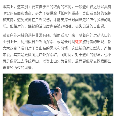
事实上，这差别主要来自于目的取向的不同，一般登山鞋之所以具有
厚实的鞋面和筒高，是为了提供给「长时间重装」登山者良好的保护
和支持，避免双脚在户外受伤，才能支撑长时间纵走和应付多样的地
形。但相对的，踝部的活动度也会被迫牺牲，丧失灵活的自由感。
过去户外用鞋的选择非常有限，然而近几年来，随着户外运动人口的
比例上升，利用假日至郊山探索、或是长时间
徒步
旅行者的出现，都
大大改变了我们对于登山鞋的需求和习惯，这些新的运动型态，严格
来说，其实是更倾向是户外探索鞋，同时间，对于登山的想法，也不
再是像是过去传统登山，以登上山头为目标，反而更像是去探索那些
未曾经历过的风景。