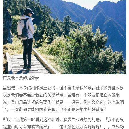
首先最重要的是外表
虽然鞋子本身的机能是重要的，但不得不承认的是，鞋子的外型也是
决定我们会不会穿着它的关键考量，曾经有一个朋友很坦白的跟我
说，登山用品选择的首要条件就是——好看，你才会穿它。这也说明
了，一双鞋如果能够内外兼具，那不正是理想中的好鞋吗？
所以，当我第一眼看到这双鞋时，脑袋立即联想到的是，「我不再只
是登山时可以穿着它而已」、「这个颜色好好看啊啊啊！」，它轻巧