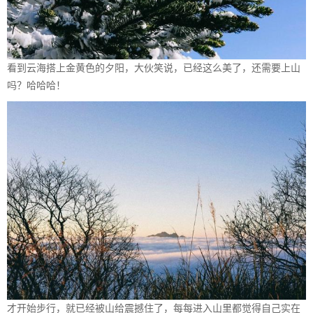
看到云海搭上金黄色的夕阳，大伙笑说，已经这么美了，还需要上山
吗？哈哈哈！
才开始步行，就已经被山给震撼住了，每每进入山里都觉得自己实在