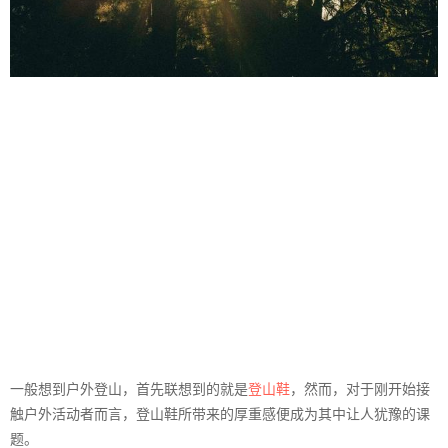
一般想到户外登山，首先联想到的就是
登山鞋
，然而，对于刚开始接
触户外活动者而言，登山鞋所带来的厚重感便成为其中让人犹豫的课
题。