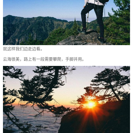
就这样我们边走边看。
云海很美，路上有一段需要攀爬，手脚并用。