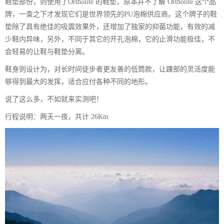
鞋垫部份，则使用了Ortholite 的鞋垫，原本并不了解 Ortholite 这个品
牌，一查之下才发现它们是世界领先的PU泡棉供应商。这个牌子的鞋
垫除了具有绝佳的吸震效果外，还增加了独家的抑菌功能，有效的减
少鞋内异味，另外，不同于其它的开孔泡棉，它的止滑功能极佳，不
会轻易的让鞋与鞋垫分离。
鞋身则设计为，对长时间徒步者更友善的低筒款，让踝部的灵活度能
够得到最大的发挥，适合应付各种不同的地形。
说了这么多，不如就来实测吧！
行程说明：两天一夜，共计 26Km