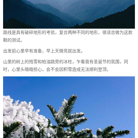
路线是具有破碎地形的考验，复合两种不同的地形，很适合做为这款
鞋的测试。
出发前心里早有准备，早上天微亮就出发。
山里的树上的残雪和柏油路旁的冰柱，乍看竟有圣诞节的氛围，同
时，心里头暗暗担心，会不会因积雪造成无法顺利登顶。