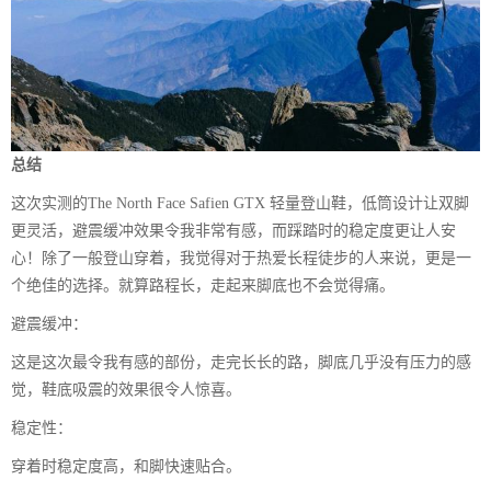
总结
这次实测的The North Face Safien GTX 轻量登山鞋，低筒设计让双脚
更灵活，避震缓冲效果令我非常有感，而踩踏时的稳定度更让人安
心！除了一般登山穿着，我觉得对于热爱长程徒步的人来说，更是一
个绝佳的选择。就算路程长，走起来脚底也不会觉得痛。
避震缓冲：
这是这次最令我有感的部份，走完长长的路，脚底几乎没有压力的感
觉，鞋底吸震的效果很令人惊喜。
稳定性：
穿着时稳定度高，和脚快速贴合。