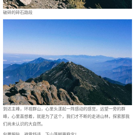
破碎的碎石路段
到达主峰，环视群山，心里头漾起一阵感动的感觉，远望一旁的群
峰，心里直想着，就是为了这个，我们才不断的走进山林，探索那我
们尚未认识的大自然。
包覆服贴、避震舒适，下山落脚更稳定！