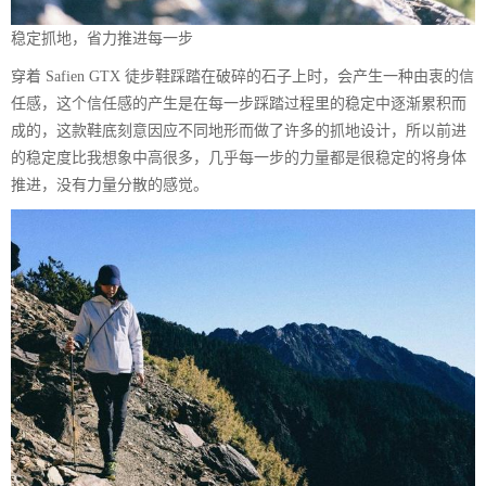
稳定抓地，省力推进每一步
穿着 Safien GTX 徒步鞋踩踏在破碎的石子上时，会产生一种由衷的信
任感，这个信任感的产生是在每一步踩踏过程里的稳定中逐渐累积而
成的，这款鞋底刻意因应不同地形而做了许多的抓地设计，所以前进
的稳定度比我想象中高很多，几乎每一步的力量都是很稳定的将身体
推进，没有力量分散的感觉。