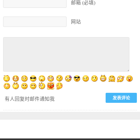
邮箱 (必填)
网站
有人回复时邮件通知我