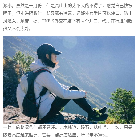
渺小，虽然是一月份，但是高山上的太阳大的不得了，感觉自己快被
晒干，但走进阴影时，却又颇有凉意，还好外套手腕可以缩口，防止
风灌入，顺带一提，TNF的外套在腋下有两个开口，帮助在行进间散
热又不会太冷。
一路上的路况条件都还算好走，木栈道、碎石、枯叶道、土坡，只是
随着高度越来越高，需要一点高度适应，所以走不算快。