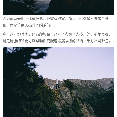
因为前两天山上适逢低温，还留有残雪，所以我们选择不要摸黑登
顶，而是等到天亮时才踽踽前行。
真正的考验其实是碎石爬坡路，这除了考验个人技巧外，抓地良好、
耐走舒服的鞋更可以帮助你克服这段挑战级的路线，千万不可轻忽。