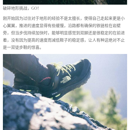
破碎地形挑战，GO！
刚开始因为过往对于地形的经验不是太擅长，使得自己走起来更是小
心翼翼，推进的速度显得有些缓慢，沿路都有确保的铁链栓在岩壁
旁，但当步伐持续加快时，能够明显感觉到双脚还是很稳定的在前进
着，没有因为提高的速度而减低鞋子的稳定感，让人有种这绝对不止
是一双徒步鞋的惊喜。