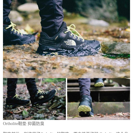
Ortholite鞋垫 抑菌防臭