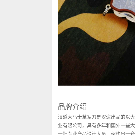
品牌介绍
汉道大马士革军刀是汉道出品的以大
业有限公司，具有多年和国外一些大
一批专业产品设计人员，架构出一套