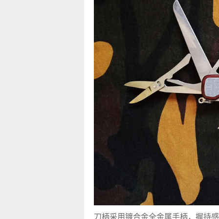
刀柄采用镀合金全金属手柄，握持感