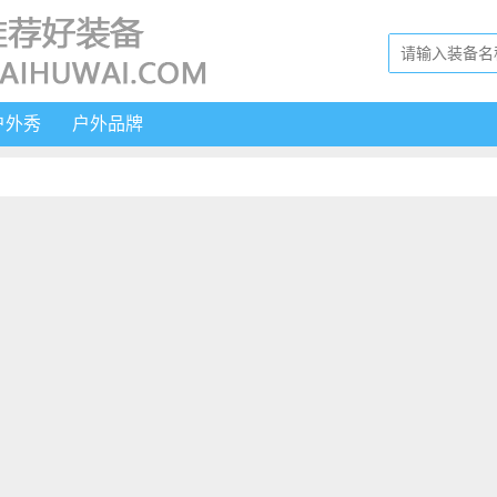
户外秀
户外品牌