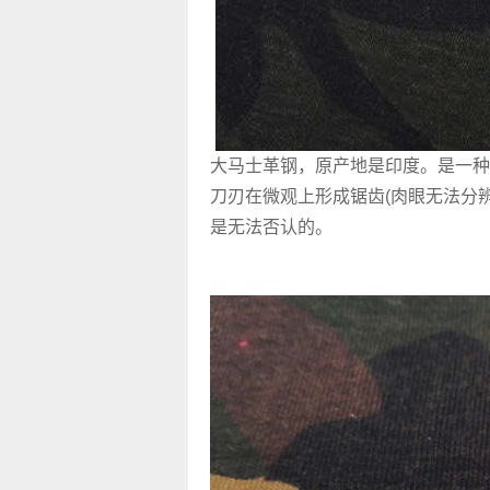
大马士革钢，原产地是印度。是一种
刀刃在微观上形成锯齿(肉眼无法分
是无法否认的。