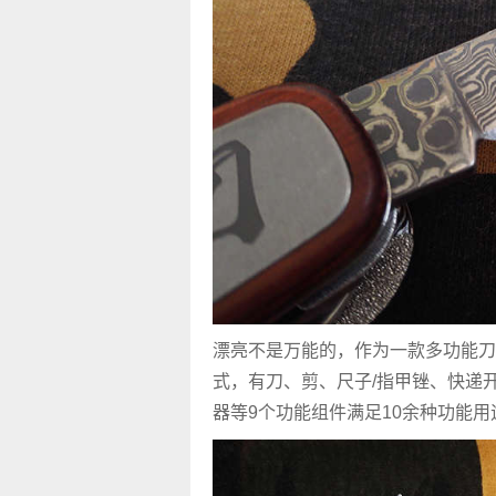
漂亮不是万能的，作为一款多功能刀
式，有刀、剪、尺子/指甲锉、快递
器等9个功能组件满足10余种功能