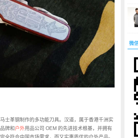
微
马士革钢制作的多功能刀具。汉道，属于香港千洲实
品牌和
户外
用品公司 OEM 的先进技术根基，并拥有
完全符合中国市场需求，而又实惠质优的户外产品。