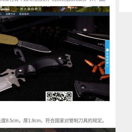
度8.5cm，厚1.9cm，符合国家对管制刀具的规定。