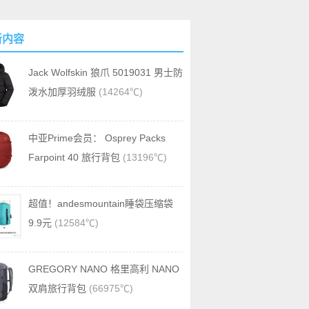
新内容
Jack Wolfskin 狼爪 5019031 男士防
泼水加厚羽绒服
(14264℃)
中亚Prime会员： Osprey Packs
Farpoint 40 旅行背包
(13196℃)
超值！andesmountain睡袋压缩袋
9.9元
(12584℃)
GREGORY NANO 格里高利 NANO
双肩旅行背包
(66975℃)