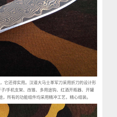
，它还得实用。汉道大马士革军刀采用折刀的设计形
开子/手机支架、改锥、多用途钩、红酒开瓶器、开罐
用途，所有的功能组件均采用精冲工艺，精心组装。