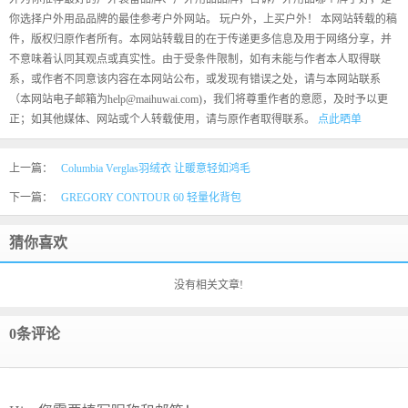
你选择户外用品品牌的最佳参考户外网站。 玩户外，上买户外！ 本网站转载的稿
件，版权归原作者所有。本网站转载目的在于传递更多信息及用于网络分享，并
不意味着认同其观点或真实性。由于受条件限制，如有未能与作者本人取得联
系，或作者不同意该内容在本网站公布，或发现有错误之处，请与本网站联系
（本网站电子邮箱为help@maihuwai.com)，我们将尊重作者的意愿，及时予以更
正；如其他媒体、网站或个人转载使用，请与原作者取得联系。
点此晒单
上一篇：
Columbia Verglas羽绒衣 让暖意轻如鸿毛
下一篇：
GREGORY CONTOUR 60 轻量化背包
猜你喜欢
没有相关文章!
0条评论