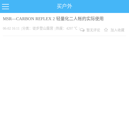
买户外
MSR—CARBON REFLEX 2 轻量化二人帐的实际使用
06-02 16:11
|
分类：
徒步
登山
露营
|
热度：4297 ℃
|
暂无评论
加入收藏