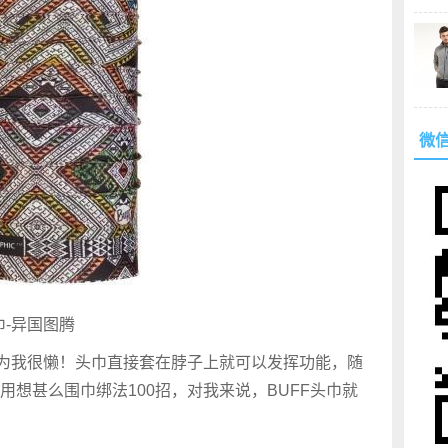
微
头巾-异国图腾
因为我很懒！头巾直接套在脖子上就可以发挥功能，随
想甚么围巾绑法100招，对我来说，BUFF头巾就