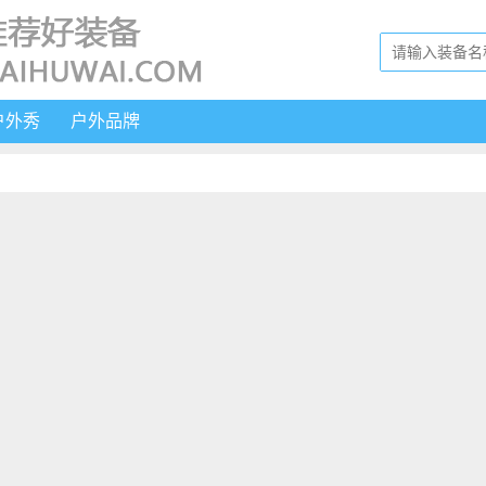
户外秀
户外品牌