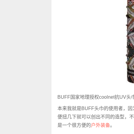
BUFF国家地理授权coolnet抗UV
本来我就是BUFF头巾的使用者，
便扭几下就可以创出不同的造型，不用
是一个很方便的
户外装备
。