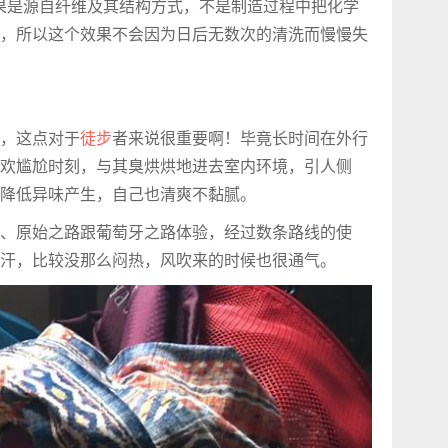
效果是源自纤维及其结构方式，不是制造过程中把化学
，所以这个效果不会因为日后无数次的清洗而慢慢失
，这点对于
徒步
者来说很重要啊！毕竟长时间在外行
欢尴尬时刻，与其臭烘烘地进去室内环境，引人侧
降低异味产生，自己也清爽不黏腻。
、原始之路跟葡萄牙之路体验，经过数条路线的使
汗，比较没那么闷热，风吹来的时候也很通气。