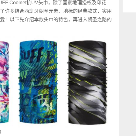
F Coolnet抗UV头巾，除了国家地理授权及印花
了许多结合西班牙朝圣元素、地标的经典款式，实用
爱！以下先介绍本款头巾的特色，再进入朝圣之路的
列）