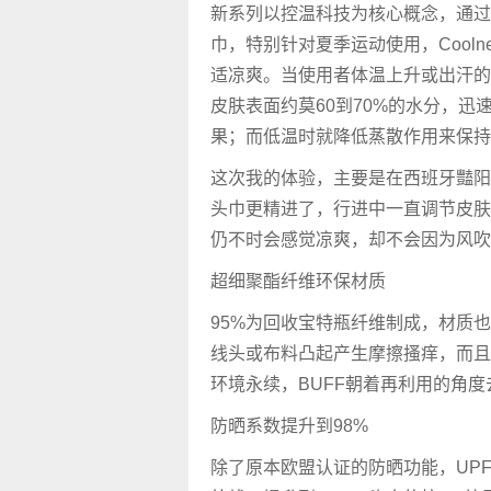
新系列以控温科技为核心概念，通过
巾，特别针对夏季运动使用，Cool
适凉爽。当使用者体温上升或出汗的
皮肤表面约莫60到70%的水分，
果；而低温时就降低蒸散作用来保持
这次我的体验，主要是在西班牙豔阳的
头巾更精进了，行进中一直调节皮肤
仍不时会感觉凉爽，却不会因为风吹
超细聚酯纤维环保材质
95%为回收宝特瓶纤维制成，材质
线头或布料凸起产生摩擦搔痒，而且
环境永续，BUFF朝着再利用的角
防晒系数提升到98%
除了原本欧盟认证的防晒功能，UPF