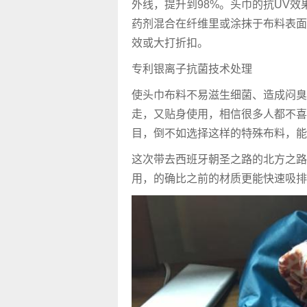
外线，提升到98%。头巾的抗UV
药剂混合在纤维里或涂抹于布料表面
效或大打折扣。
专利银离子抗菌技术处理
使头巾布料不易滋生细菌、造成闷臭
走，又贴身使用，相信很多人都不喜
目，倒不如选择这样的特殊布料，能
这次带去西班牙朝圣之路的北方之路
用，的确比之前的材质更能快速吸排