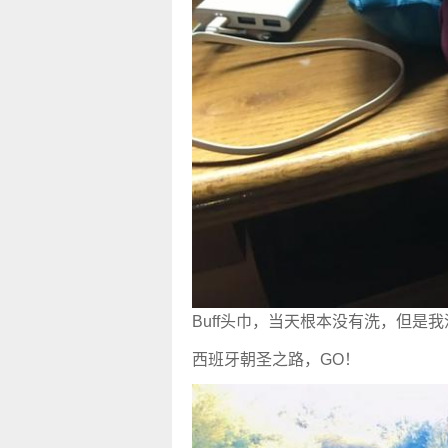
Buff头巾，当天根本没有洗，但是
西班牙朝圣之路，GO！