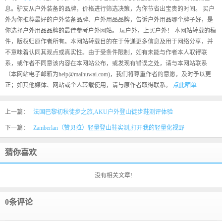
息。驴友从户外装备的品牌，价格进行筛选决策，为你节省出宝贵的时间。 买户
外为你推荐最好的户外装备品牌、户外用品品牌，告诉户外用品哪个牌子好，是
你选择户外用品品牌的最佳参考户外网站。 玩户外，上买户外！ 本网站转载的稿
件，版权归原作者所有。本网站转载目的在于传递更多信息及用于网络分享，并
不意味着认同其观点或真实性。由于受条件限制，如有未能与作者本人取得联
系，或作者不同意该内容在本网站公布，或发现有错误之处，请与本网站联系
（本网站电子邮箱为help@maihuwai.com)，我们将尊重作者的意愿，及时予以更
正；如其他媒体、网站或个人转载使用，请与原作者取得联系。
点此晒单
上一篇：
法国巴黎初秋徒步之旅,AKU户外登山徒步鞋测评体验
下一篇：
Zamberlan（赞贝拉）轻量登山鞋实测,打开我的轻量化视野
猜你喜欢
没有相关文章!
0条评论