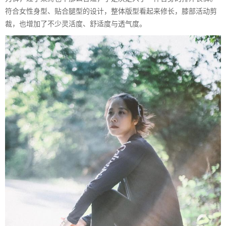
符合女性身型、贴合腿型的设计，整体版型看起来修长，膝部活动剪
裁，也增加了不少灵活度、舒适度与透气度。