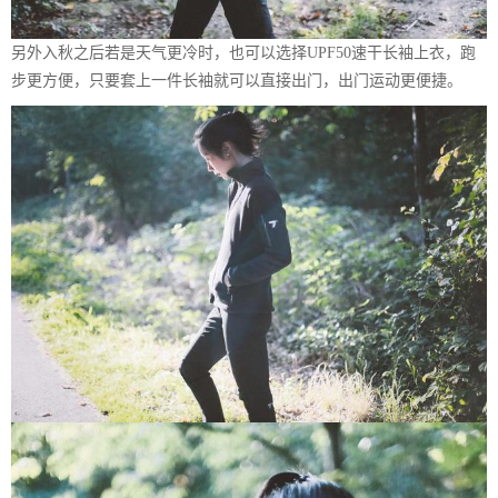
另外入秋之后若是天气更冷时，也可以选择UPF50速干长袖上衣，跑
步更方便，只要套上一件长袖就可以直接出门，出门运动更便捷。