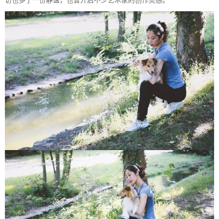
访也多了一份静谧，也曾开启不少艺术家的创作灵感。