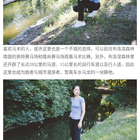
喜欢马术的人，或许这里也是一个不错的选择，可以前往布洛涅森林
南面的奥特赛马场和隆尚赛马场观看马术比赛。另外，布洛涅森林里
还开辟了长达28公里的马道、15公里长的自行车道以及行人道，因此
这里也成为跑者与城市漫游者，暂离车水马龙的一块静地。