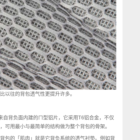
比以往的背包透气性更提升许多。
主要来自背负面内建的ㄇ型铝片，它采用T6铝合金，不仅
，可用最小与最简单的结构做为整个背包的骨架。
背包的「肌肉」就是它背负系统的透气衬垫。例如背