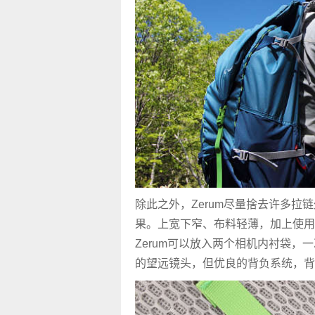
除此之外，Zerum尽量捨去许多
果。上宽下窄、布料轻薄，加上使用
Zerum可以放入两个相机内衬袋，一
的望远镜头，但优良的背负系统，背