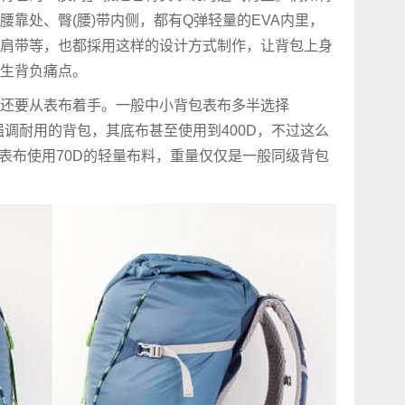
靠处、臀(腰)带内侧，都有Q弹轻量的EVA内里，
肩带等，也都採用这样的设计方式制作，让背包上身
生背负痛点。
还要从表布着手。一般中小背包表布多半选择
有些强调耐用的背包，其底布甚至使用到400D，不过这么
的表布使用70D的轻量布料，重量仅仅是一般同级背包
。