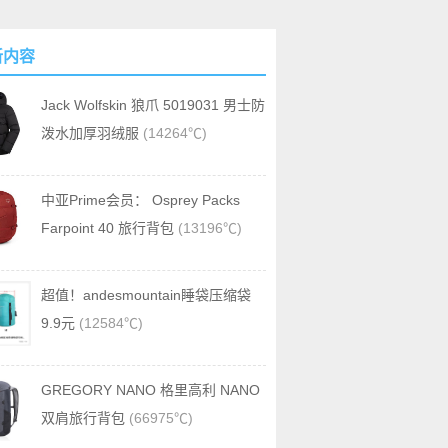
新内容
Jack Wolfskin 狼爪 5019031 男士防
泼水加厚羽绒服
(14264℃)
中亚Prime会员： Osprey Packs
Farpoint 40 旅行背包
(13196℃)
超值！andesmountain睡袋压缩袋
9.9元
(12584℃)
GREGORY NANO 格里高利 NANO
双肩旅行背包
(66975℃)