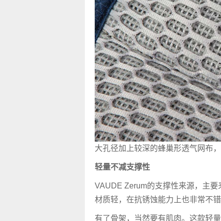
大孔径加上较深的蜂巢形透气网布，
轻量不减支撑性
VAUDE Zerum的支撑性来源，
材质轻，在抗锈蚀能力上也非常不错
有了骨架，当然要有肌肉。这款轻量