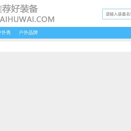
户外秀
户外品牌