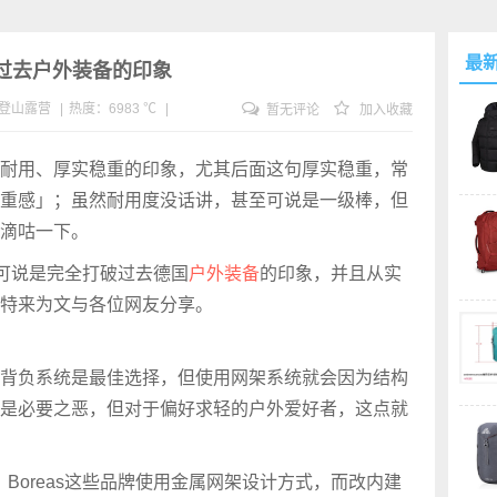
最
打破过去户外装备的印象
登山
露营
|
热度：6983 ℃
|
暂无评论
加入收藏
耐用、厚实稳重的印象，尤其后面这句厚实稳重，常
重感」；虽然耐用度没话讲，甚至可说是一级棒，但
滴咕一下。
m，可说是完全打破过去德国
户外装备
的印象，并且从实
特来为文与各位网友分享。
背负系统是最佳选择，但使用网架系统就会因为结构
是必要之恶，但对于偏好求轻的户外爱好者，这点就
ter、Boreas这些品牌使用金属网架设计方式，而改内建