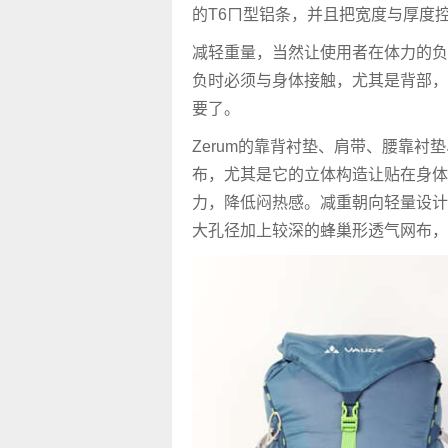
的T6ㄇ型铝条，并且把宽度与厚度控
减轻重量，当然让使用者在体力的负
负时必须与身体接触，尤其是背部，
要了。
Zerum的靠背衬垫、肩带、腰靠衬
布，尤其是它的立体构造让贴在身体
力，降低闷热感。减重朝向轻量设计
大孔径加上较深的蜂巢形透气网布，