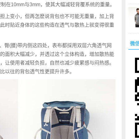
制在10mm与3mm，使其大幅减轻背覆系统的重量。
担上变小，但再怎麽说背包也不可能无重量，加上背
此时贴近身体的这些构造在透气与散热上就变得很重
微
垫、臀(腰)带内侧这四处，表布都採用双层六角透气网
的面积大幅减少，并透过这个立体构造，增加散热能
，让使用者减轻负担，自然也减少疲累感与闷热感。
比以往的背包透气性更提升许多。