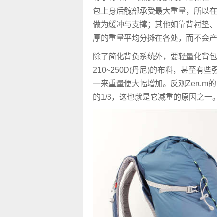
包上身后髋部承受最大重量，所以在腰
做为缓冲与支撑；其他如靠背衬垫、
厚的重量平均分摊在各处，而不会产
除了简化背负系统外，要轻量化背包
210~250D(丹尼)的布料，甚至
一来重量便大幅增加。反观Zerum
的1/3，这也就是它减重的原因之一