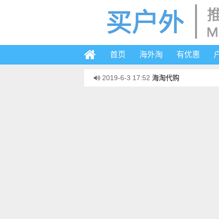
首页
海外淘
有优惠
2019-6-3 17:52
海淘代购