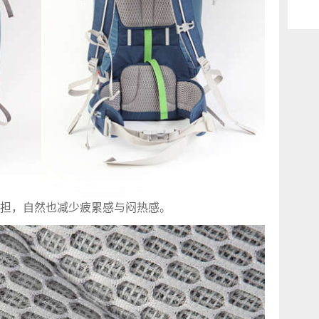
担，自然也减少疲累感与闷热感。