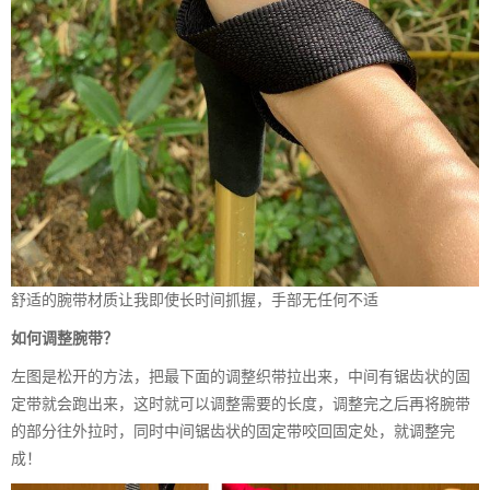
舒适的腕带材质让我即使长时间抓握，手部无任何不适
如何调整腕带？
左图是松开的方法，把最下面的调整织带拉出来，中间有锯齿状的固
定带就会跑出来，这时就可以调整需要的长度，调整完之后再将腕带
的部分往外拉时，同时中间锯齿状的固定带咬回固定处，就调整完
成！