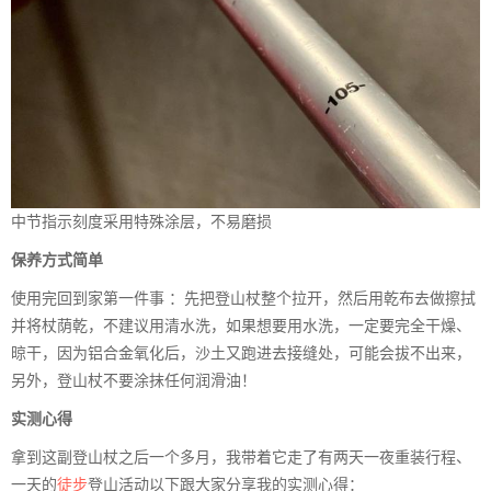
中节指示刻度采用特殊涂层，不易磨损
保养方式简单
使用完回到家第一件事 ：先把登山杖整个拉开，然后用乾布去做擦拭
并将杖荫乾，不建议用清水洗，如果想要用水洗，一定要完全干燥、
晾干，因为铝合金氧化后，沙土又跑进去接缝处，可能会拔不出来，
另外，登山杖不要涂抹任何润滑油！
实测心得
拿到这副登山杖之后一个多月，我带着它走了有两天一夜重装行程、
一天的
徒步
登山活动以下跟大家分享我的实测心得：