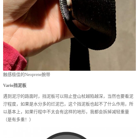
触感极佳的Neoprene腕带
Vario挡泥板
遇到泥泞的路面时，挡泥板可以阻止登山杖越陷越深，当然也要看泥
泞程度，如果是水分多的烂泥巴，这个挡泥板也起不了什么作用，所
以基本上，如果行程中不太会有这样的地形，我都会拆掉减轻重量
（是有多重！）