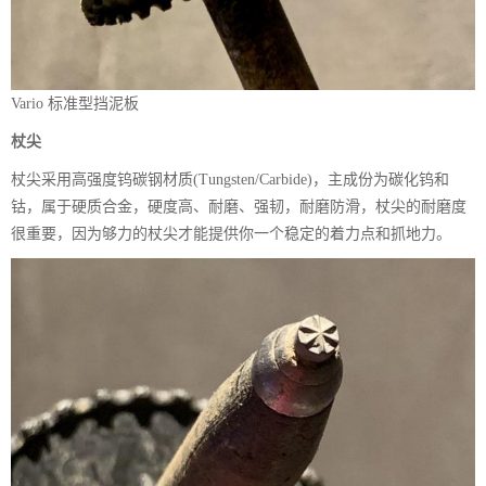
Vario 标准型挡泥板
杖尖
杖尖采用高强度钨碳钢材质(Tungsten/Carbide)，主成份为碳化钨和
钴，属于硬质合金，硬度高、耐磨、强韧，耐磨防滑，杖尖的耐磨度
很重要，因为够力的杖尖才能提供你一个稳定的着力点和抓地力。