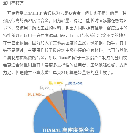
登山杖材质
一开始看到Titanal.HF 会误以为它是钛合金，但其实不是！他是一种
强度很高的高密度铝合金，因为轻量、稳定，能长时间暴露在极端环
境下，常被用于航太工业的材料，也因为同时拥有轻量、密度适中的
特性所以可以用于高强度运动用品，Titanal与传统铝合金不同的地方
在于它更耐操，因为加入了其他高密度的金属，例如铜、锆等，其中
锆不易腐蚀，主要用作核子反应炉中燃料棒的护套材料，也可与其他
金属制成抗腐蚀的合金，所以Titanal相较于一般铝合金制成的登山杖
会更适合体重稍重而需要更多支撑性的使用者，虽然他强度够、支撑
力足，但是他并不算太重！单支241g算是轻量级的登山杖了。