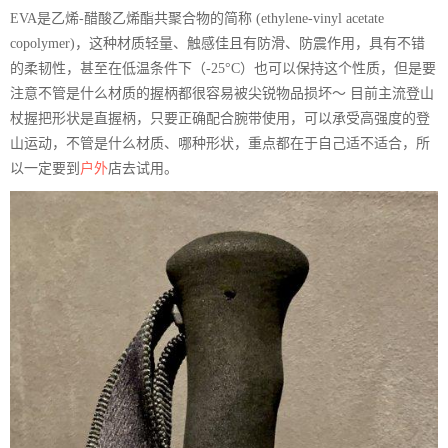
EVA是乙烯-醋酸乙烯酯共聚合物的简称 (ethylene-vinyl acetate
copolymer)，这种材质轻量、触感佳且有防滑、防震作用，具有不错
的柔韧性，甚至在低温条件下（-25°C）也可以保持这个性质，但是要
注意不管是什么材质的握柄都很容易被尖锐物品损坏～ 目前主流登山
杖握把形状是直握柄，只要正确配合腕带使用，可以承受高强度的登
山运动，不管是什么材质、哪种形状，重点都在于自己适不适合，所
以一定要到
户外
店去试用。