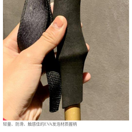
轻量、防滑、触感佳的EVA发泡材质握柄