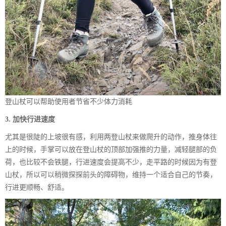
登山杖可以帮助使用者节省不少体力消耗
3. 加快行进速度
尤其是很陡的上坡很有感，利用两登山杖来做爬升的动作，推身体往
上的时候，手掌可以放在登山杖的顶部加强推的力量，减轻腿部的负
荷，也比较不会铁腿，行进速度会提高不少，走平路的时候因为有登
山杖，所以可以稍微探探前头的障碍物，维持一个适合自己的节奏，
行进更顺畅、舒适。