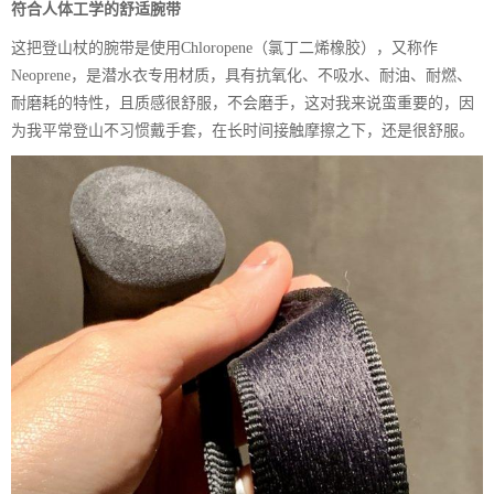
符合人体工学的舒适腕带
这把登山杖的腕带是使用Chloropene（氯丁二烯橡胶），又称作
Neoprene，是潜水衣专用材质，具有抗氧化、不吸水、耐油、耐燃、
耐磨耗的特性，且质感很舒服，不会磨手，这对我来说蛮重要的，因
为我平常登山不习惯戴手套，在长时间接触摩擦之下，还是很舒服。