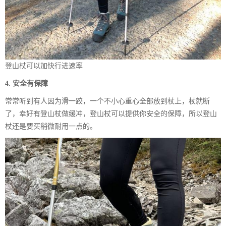
登山杖可以加快行进速率
4. 安全有保障
常常听到有人因为滑一跤，一个不小心重心全部放到杖上，杖就断
了，幸好有登山杖做缓冲，登山杖可以提供你安全的保障，所以登山
杖还是要买稍微耐用一点的。