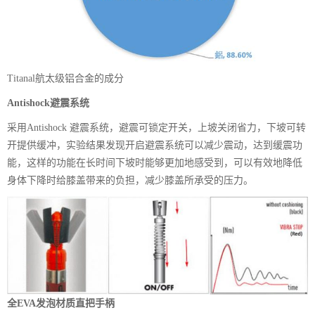
Titanal航太级铝合金的成分
Antishock避震系统
采用Antishock 避震系统，避震可锁定开关，上坡关闭省力，下坡可转
开提供缓冲，实验结果发现开启避震系统可以减少震动，达到缓震功
能，这样的功能在长时间下坡时能够更加地感受到，可以有效地降低
身体下降时给膝盖带来的负担，减少膝盖所承受的压力。
全EVA发泡材质直把手柄