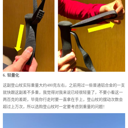
6. 轻量化
这副登山杖实际重量大约480克左右，之前用过一些普通铝合金的一支
就快跟这副差不多重，我觉得对我来说已经很轻量了，不要小看这一
两百克的差距，毕竟你行走时要一直拿在手上，登山杖的摆动次数会
超过上万次，所以选购登山杖时一定要考虑到重量的问题！