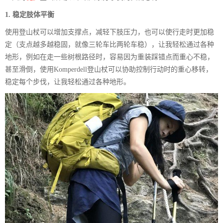
1. 稳定肢体平衡
使用登山杖可以增加支撑点，减轻下肢压力，也可以使行走时更加稳
定（支点越多越稳固，就像三轮车比两轮车稳），让我轻松通过各种
地形，例如在走一些树根路径时，容易因为重装踩错点而重心不稳，
甚至滑倒，使用Komperdell登山杖可以协助控制行动时的重心移转，
稳定每个步伐，让我轻松通过各种地形。