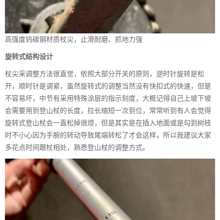
高强度钨碳钢材质杖尖，止滑耐磨、抓地力强
旋转式结构设计
杖尖采调整方法很直觉，依照大部分开关的原则，逆时针旋转是松
开，顺时针是调紧，虽然旋转式的调整当然没有快扣式的快速，但是
不容易坏，中节有采用特殊涂层的指示刻度，大概记得自己上坡下坡
会需要用到登山杖的长度，拉长缩短一次到位，常常听到有人会觉得
旋转式登山杖会一直松掉很烦，但是其实是在插入地面或是勾到树枝
时不小心因为手腕的转动导致尾端转松了才会这样，所以我建议大家
多花点时间跟杖相处，熟悉登山杖的调整方式。