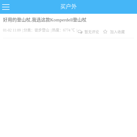
买户外
好用的登山杖,我选这款Komperdell登山杖
01-02 11:09
|
分类：
徒步
登山
|
热度：6774 ℃
|
暂无评论
加入收藏