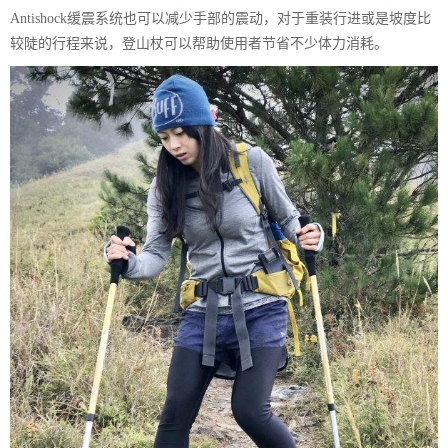
Antishock缓震系统也可以减少手部的震动，对于重装行进或是坡度比
较陡的行程来说，登山杖可以帮助使用者节省不少体力消耗。