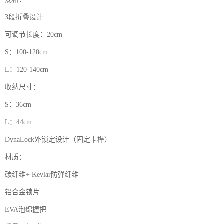
3段折叠设计
可调节长度：20cm
S：100-120cm
L：120-140cm
收纳尺寸：
S：36cm
L：44cm
DynaLock外锁定设计（固定卡榫）
材质：
碳纤维+ Kevlar防弹纤维
铝合金锁片
EVA泡绵握把