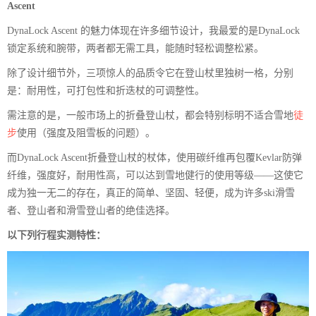
Ascent
DynaLock Ascent 的魅力体现在许多细节设计，我最爱的是DynaLock
锁定系统和腕带，两者都无需工具，能随时轻松调整松紧。
除了设计细节外，三项惊人的品质令它在登山杖里独树一格，分别
是：耐用性，可打包性和折迭杖的可调整性。
需注意的是，一般市场上的折叠登山杖，都会特别标明不适合雪地
徒
步
使用（强度及阻雪板的问题）。
而DynaLock Ascent折叠登山杖的杖体，使用碳纤维再包覆Kevlar防弹
纤维，强度好，耐用性高，可以达到雪地健行的使用等级——这使它
成为独一无二的存在，真正的简单、坚固、轻便，成为许多ski滑雪
者、登山者和滑雪登山者的绝佳选择。
以下列行程实测特性：