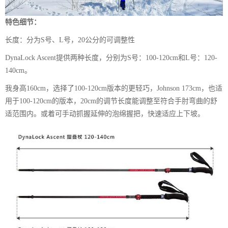
特色细节：
长度：分为S号、L号，20公分的可调整性
DynaLock Ascent提供两种长度，分别为S号：100-120cm和L号：120-
140cm。
我身高160cm，选择了100-120cm版本的更轻巧，Johnson 173cm，也适
用于100-120cm的版本，20cm的调节长度能调整至符合手肘弯曲的舒
适范围内。或着可手动抓握延伸的泡绵握把，快速适应上下坡。