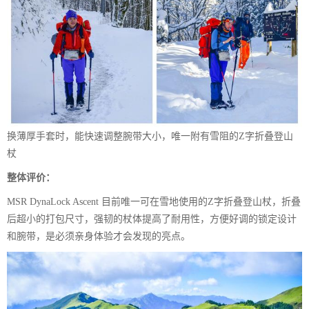
换薄厚手套时，能快速调整腕带大小，唯一附有雪阻的Z字折叠登山
杖
整体评价：
MSR DynaLock Ascent 目前唯一可在雪地使用的Z字折叠登山杖，折叠
后超小的打包尺寸，强韧的杖体提高了耐用性，方便好调的锁定设计
和腕带，是必须亲身体验才会发现的亮点。