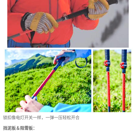
锁扣像电灯开关一样，一弹一压轻松开合
挡泥板＆阻雪板：