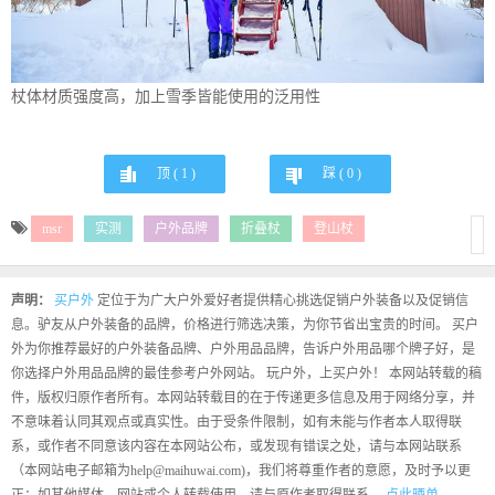
杖体材质强度高，加上雪季皆能使用的泛用性
顶 (
1
)
踩 (
0
)
msr
实测
户外品牌
折叠杖
登山杖
声明：
买户外
定位于为广大户外爱好者提供精心挑选促销户外装备以及促销信
息。驴友从户外装备的品牌，价格进行筛选决策，为你节省出宝贵的时间。 买户
外为你推荐最好的户外装备品牌、户外用品品牌，告诉户外用品哪个牌子好，是
你选择户外用品品牌的最佳参考户外网站。 玩户外，上买户外！ 本网站转载的稿
件，版权归原作者所有。本网站转载目的在于传递更多信息及用于网络分享，并
不意味着认同其观点或真实性。由于受条件限制，如有未能与作者本人取得联
系，或作者不同意该内容在本网站公布，或发现有错误之处，请与本网站联系
（本网站电子邮箱为help@maihuwai.com)，我们将尊重作者的意愿，及时予以更