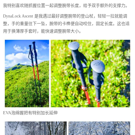
我特别喜欢随抓握位置一起调整腕带长度，给予双手额外的支撑力。
DynaLock Ascent 是我遇过最好调整腕带的登山杖，轻轻一拉就能调
整，手的重量往下一坠，腕带的卡榫便自动咬住，固定长度。这也适
用于换薄厚手套时，能快速调整腕带大小。
EVA泡绵握把有特别加长延伸