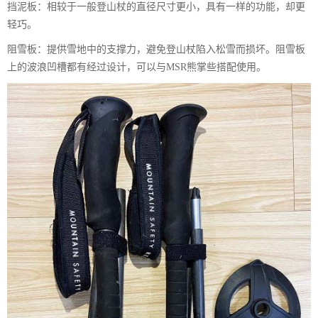
挡泥板：相较于一般登山杖的直径尺寸更小，具有一样的功能，却更
轻巧。
阻雪板：提供雪地中的支撑力，避免登山杖陷入松雪而损坏。阻雪板
上的波浪凹槽都有经过设计，可以与MSR熊掌些搭配使用。