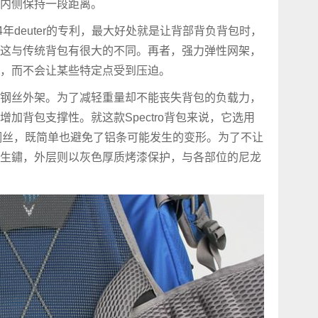
内侧保持一段距离。
年deuter的专利，最大好处就是让背部背负背包时，
这与传统背包有很大的不同。再者，强力弹性网架，
，而不会让某些特定点受到压迫。
钢丝外架。为了减轻重量却不能丧失背包的负载力，
加背包支撑性。就这款Spectro背包来说，它选用
性钢丝，既简单也避免了铝条可能发生的变形。为了不让
生鏽，外层则以灰色厚质烤漆保护，与各部位的尼龙