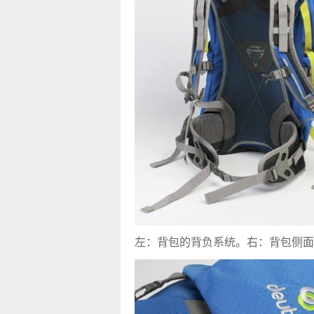
左：背包的背负系统。右：背包侧面