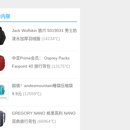
新内容
Jack Wolfskin 狼爪 5019031 男士防
泼水加厚羽绒服
(14234℃)
中亚Prime会员： Osprey Packs
Farpoint 40 旅行背包
(13175℃)
超值！andesmountain睡袋压缩袋
9.9元
(12559℃)
GREGORY NANO 格里高利 NANO
双肩旅行背包
(66954℃)