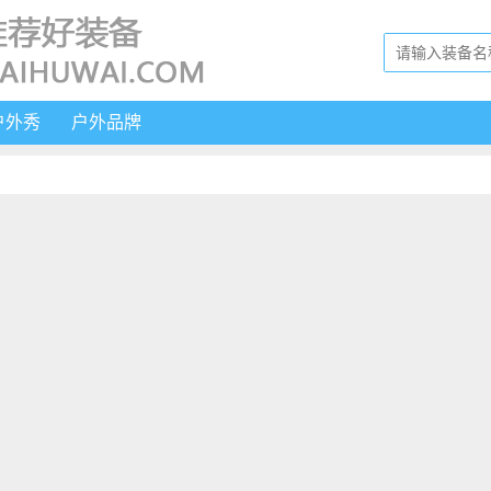
户外秀
户外品牌