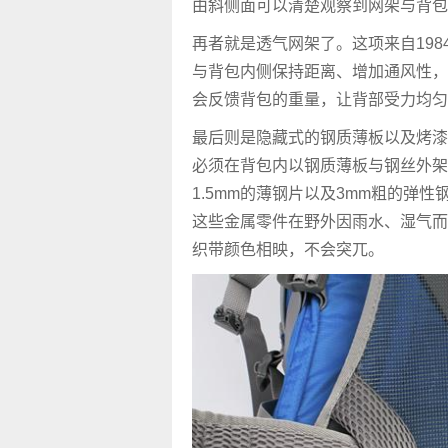
由斜侧面可以清楚观察到网架与背包
再者就是透气网架了。这项来自1984
与背包内侧保持距离、增加通风性，
会反馈背包的重量，让背部受力均匀
最后则是隐藏式的钢质薄板以及烤漆
必须在背包内以钢质薄板与钢丝外架增
1.5mm的薄钢片以及3mm粗的弹
这些金属零件在野外因雨水、湿气而
织带颜色相映，不会突兀。