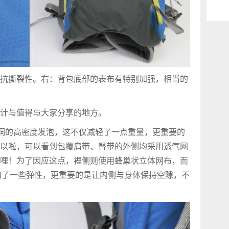
抗撕裂性。右：背包底部的表布有特别加强，相当的
计与值得与大家分享的地方。
打洞的高密度发泡，这不仅减轻了一点重量，更重要的
以啦，可以看到包覆肩带、臀带的外侧均采用透气网
哩！为了因应这点，裡侧则使用蜂巢状立体网布，而
加了一些弹性，更重要的是让内侧与身体保持空隙，不