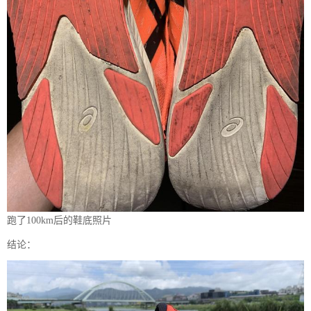
跑了100km后的鞋底照片
结论：