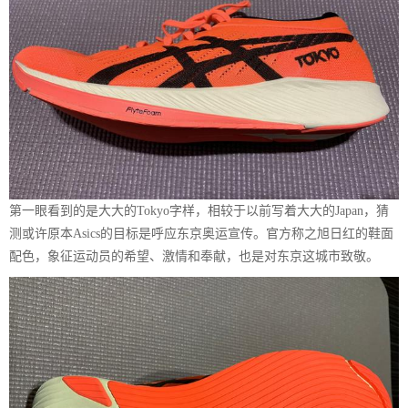
第一眼看到的是大大的Tokyo字样，相较于以前写着大大的Japan，猜
测或许原本Asics的目标是呼应东京奥运宣传。官方称之旭日红的鞋面
配色，象征运动员的希望、激情和奉献，也是对东京这城市致敬。