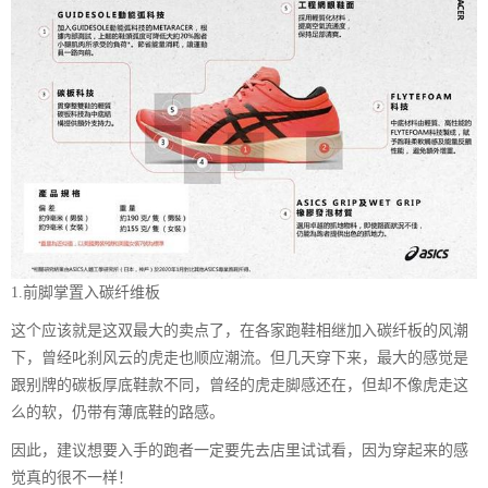
1.前脚掌置入碳纤维板
这个应该就是这双最大的卖点了，在各家跑鞋相继加入碳纤板的风潮
下，曾经叱刹风云的虎走也顺应潮流。但几天穿下来，最大的感觉是
跟别牌的碳板厚底鞋款不同，曾经的虎走脚感还在，但却不像虎走这
么的软，仍带有薄底鞋的路感。
因此，建议想要入手的跑者一定要先去店里试试看，因为穿起来的感
觉真的很不一样！