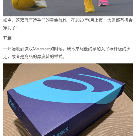
如今，这双冠军选手们的黄金战靴，在2020年6月上市，大家都有机会
穿到了！
开箱
一开始收到这双Metaracer的时候，我本来想像的是加入了碳纤板的虎
走，或者是竞品的厚底鞋的样式。