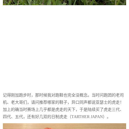
记得刚加跑步时，那时候我对跑鞋也完全没概念。当时问跑团的老司
机、老大哥们，请问推荐哪家的鞋子，异口同声都说亚瑟士的虎走！
加上的确当时赛场上几乎都是虎走的天下，于是陆续买了虎走三代、
四代、五代，还有好几双的日制虎走（TARTHER JAPAN）。