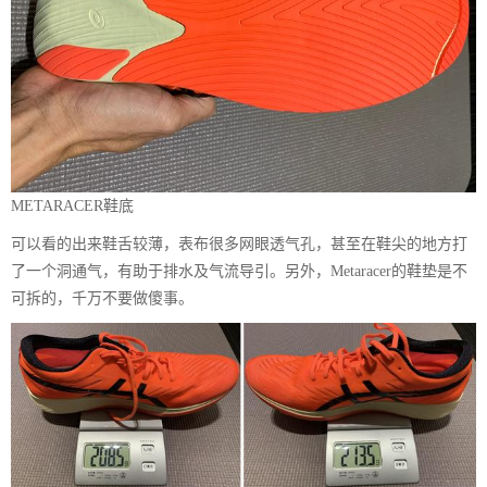
METARACER鞋底
可以看的出来鞋舌较薄，表布很多网眼透气孔，甚至在鞋尖的地方打
了一个洞通气，有助于排水及气流导引。另外，Metaracer的鞋垫是不
可拆的，千万不要做傻事。