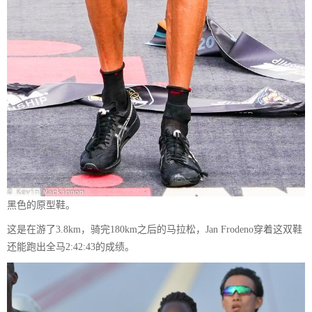
黑色的原型鞋。
这是在游了3.8km，骑完180km之后的马拉松，Jan Frodeno穿着这双鞋
还能跑出全马2:42:43的成绩。