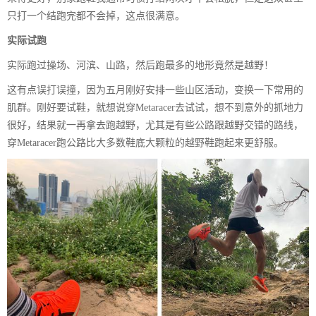
只打一个结跑完都不会掉，这点很满意。
实际试跑
实际跑过操场、河滨、山路，然后跑最多的地形竟然是越野！
这有点误打误撞，因为五月刚好安排一些山区活动，变换一下常用的
肌群。刚好要试鞋，就想说穿Metaracer去试试，想不到意外的抓地力
很好，结果就一再拿去跑越野，尤其是有些公路跟越野交错的路线，
穿Metaracer跑公路比大多数鞋底大颗粒的越野鞋跑起来更舒服。