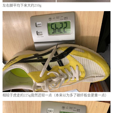
左右脚平均下来大约210g
相较于虎走的225g竟然还轻一点（本来以为多了碳纤板会更重一点）