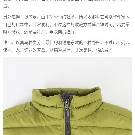
重。
另外值得一提的是，由于Nitrous的轻薄，所以收那时它可以整件塞入
自己的口袋中，非常便利。不过这样的收藏方式适合短时间，若要常
时间储放，还是要打开、用衣架吊挂好。
注：若以禽鸟种类分，最佳的羽绒是东欧的一种野雁，不过已经列入
保护。人工饲养的家禽，以鹅为最佳，其次是鸭、鸡的最差。