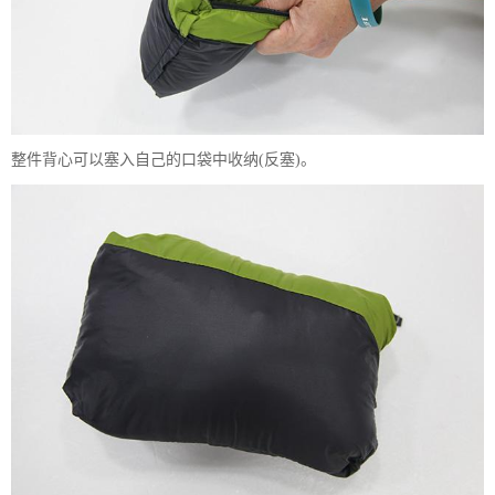
整件背心可以塞入自己的口袋中收纳(反塞)。