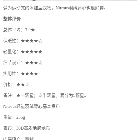
做为运动完的添加型衣物，Nitrous羽绒背心也很好穿。
整体评价
总体平均：3.9★
保暖性：★★★★☆
轻量化：★★★★★
细节设计：★★★☆
实用性：★★★★
价格：★★☆
备注：★一颗星；☆半颗星。满分为5颗星。
Nitrous轻量羽绒背心基本资料
重量：255g
表布：30D高质地尼龙布
内层填充：鹅绒