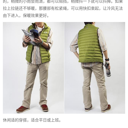
的，稍微的小雨会雨滴，都可以阻挡，稍微抖一下就可以抖掉。如果
拉上拉链还不够暖，那腰部有松紧绳，可以用快扣束起，让冷风无法
由下进入，保暖效果更好。
休闲适的穿搭，适合平日或上班。