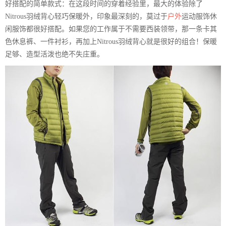
好搭配的简单款式：在这段时间的穿着经验里，最大的体验除了
Nitrous羽绒背心轻巧保暖外，印象最深刻的，莫过于
户外
运动服饰休
闲服饰都很好搭配。如果您的工作属于不需要西装领带，那一条卡其
色休息裤、一件衬衫，再加上Nitrous羽绒背心就是很好的组合！保暖
足够、造型活泼也绝不失庄重。