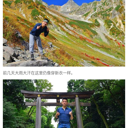
前几天大雨大汗在这里仍像穿新衣一样。