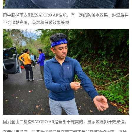
雨中脱掉雨衣测试SATORO AR性能，有一定的防泼水效果，淋湿后并
不会湿黏寒冷，吸湿和保暖效果兼顾
回到登山口检查SATORO AR是全部干乾爽的，显示吸湿排汗效果佳。