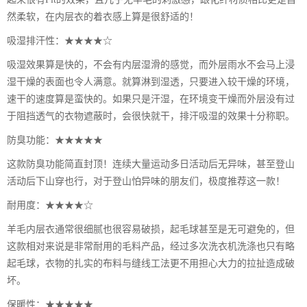
然柔软，在内层衣的着衣感上算是很舒适的！
吸湿排汗性：★★★★☆
吸湿效果算是快的，不会有内层湿滑的感觉，而外层雨水不会马上浸
湿干燥的表面也令人满意。就算淋到湿透，只要进入较干燥的环境，
速干的速度算是蛮快的。如果只是汗湿，在环境变干燥而外层没有过
于阻挡透气的衣物遮蔽时，会很快就干，排汗吸湿的效果十分称职。
防臭功能：★★★★★
这款防臭功能简直封顶！连续大量运动多日活动后无异味，甚至登山
活动后下山穿也行，对于登山怕异味的朋友们，极度推荐这一款！
耐用度：★★★★☆
羊毛内层衣通常很细腻也很容易破损，起毛球甚至是无可避免的，但
这款相对来说是非常耐用的毛料产品，经过多次洗衣机洗涤也只有略
起毛球，衣物的扎实的布料与缝线工法更不用担心大力的拉扯造成破
坏。
保暖性：★★★★★