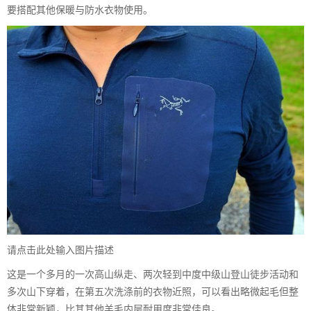
要搭配其他保暖与防水衣物使用。
请点击此处输入图片描述
这是一个多月的一次高山纵走、两次轻到中度中级山登山徒步活动和
多次山下穿着，在第五次洗涤前的衣物近照，可以看出略微起毛但整
体非常新颖，比其其他羊毛内层耐用度非常佳良。