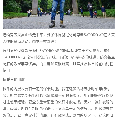
连续穿五天高山纵走下来，到了休闲游程仍可穿着SATORO AR在人来
人往的景点活动，感觉一样舒爽！
很明显经过数次洗涤后SATORO AR的防臭功能完全不受影响。这件
SATORO AR无论何时都没有异味，有的只是毛料衣的味道，防臭甚至
防脏的效果非常优异，而且穿起来很舒爽，非常推荐多日的登山行程
使用！
保暖与耐用度
秋冬的内层衣要有一定的保暖功能，我在徒步活动五小时单穿的时
候，明显感觉到有毛料的包覆感和一定的保暖度。相同的保暖度以我
过往使用经验，要全衣重量更重的化纤才能达成。另外，这件衣服的
厚度较薄，所以在相同的保暖度上又兼具一定的透气度。但这边要提
醒的是，它毕竟是排汗内层，在有颳风或是飘雨的状况下，建议仍旧