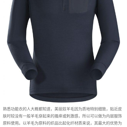
熟悉功能衣的人大概都知道，美丽奴羊毛因为质地特别细致，贴近皮
肤时较没有一般羊毛穿起来的搔痒或刺激感，所以可以做为内层服饰
原料使用。以羊毛为原料的织品比起化纤材质来说，其最大的优势为