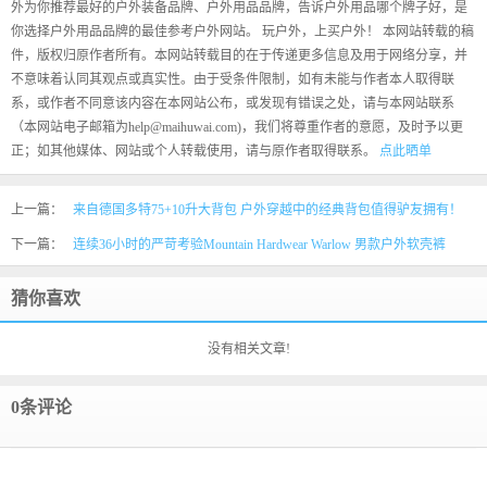
外为你推荐最好的户外装备品牌、户外用品品牌，告诉户外用品哪个牌子好，是
你选择户外用品品牌的最佳参考户外网站。 玩户外，上买户外！ 本网站转载的稿
件，版权归原作者所有。本网站转载目的在于传递更多信息及用于网络分享，并
不意味着认同其观点或真实性。由于受条件限制，如有未能与作者本人取得联
系，或作者不同意该内容在本网站公布，或发现有错误之处，请与本网站联系
（本网站电子邮箱为help@maihuwai.com)，我们将尊重作者的意愿，及时予以更
正；如其他媒体、网站或个人转载使用，请与原作者取得联系。
点此晒单
上一篇：
来自德国多特75+10升大背包 户外穿越中的经典背包值得驴友拥有！
下一篇：
连续36小时的严苛考验Mountain Hardwear Warlow 男款户外软壳裤
猜你喜欢
没有相关文章!
0条评论