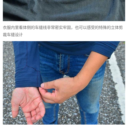
衣服内里看体侧的车缝线非常密实牢固，也可以感受的特殊的立体剪
裁车缝设计