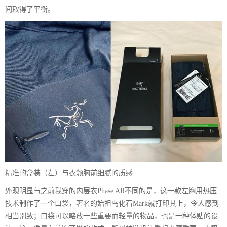
间取得了平衡。
精准的盒装（左）与衣领胸前细腻的质感
外观明显与之前我穿的内层衣Phase AR不同的是，这一款左胸用热压
技术制作了一个口袋，著名的始祖鸟化石Mark就打印其上，令人感到
相当别致；口袋可以略放一些重要而轻量的物品，也是一种体贴的设