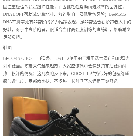
因注重极佳的避震缓冲性能，而因此牺牲帮助前进效率的回弹性，
DNA LOFT帮助减少着地冲击力的影响，降低受伤风险；BioMoGo
DNA在脚掌处有非常好的弹力推蹬表现，是非常适合初阶跑者入手的
好鞋，对于中高阶跑者，很适合当作高强度训练的训练鞋，帮助减少
足部负担。
鞋面
BROOKS GHOST 13延续GHOST 12使用的工程用透气网布和3D弹力
列印鞋面。随着天气越来越热，大家应该偶尔会遇到跑完后鞋内闷
热、积汗的情况；这几次跑步下来，GHOST 13维持很好的包覆舒适
感与透气度，足部散热快、不闷热，长时间下来还是干爽舒适。