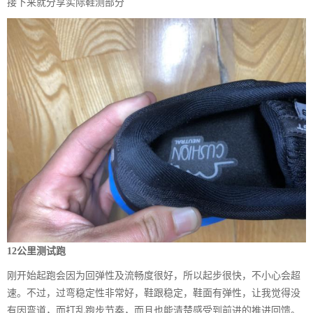
接下来就分享实际鞋测部分
12公里测试跑
刚开始起跑会因为回弹性及流畅度很好，所以起步很快，不小心会超
速。不过，过弯稳定性非常好，鞋跟稳定，鞋面有弹性，让我觉得没
有因弯道，而打乱跑步节奏，而且也能清楚感受到前进的推进回馈。