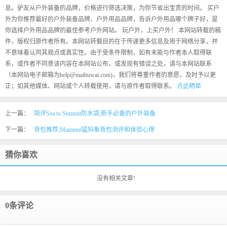
息。驴友从户外装备的品牌，价格进行筛选决策，为你节省出宝贵的时间。 买户
外为你推荐最好的户外装备品牌、户外用品品牌，告诉户外用品哪个牌子好，是
你选择户外用品品牌的最佳参考户外网站。 玩户外，上买户外！ 本网站转载的稿
件，版权归原作者所有。本网站转载目的在于传递更多信息及用于网络分享，并
不意味着认同其观点或真实性。由于受条件限制，如有未能与作者本人取得联
系，或作者不同意该内容在本网站公布，或发现有错误之处，请与本网站联系
（本网站电子邮箱为help@maihuwai.com)，我们将尊重作者的意愿，及时予以更
正；如其他媒体、网站或个人转载使用，请与原作者取得联系。
点此晒单
上一篇：
简评Sea to Summit防水袋,新手必备的户外装备
下一篇：
背包推荐,Mammut猛犸象背包测评和体验心得
猜你喜欢
没有相关文章!
0条评论