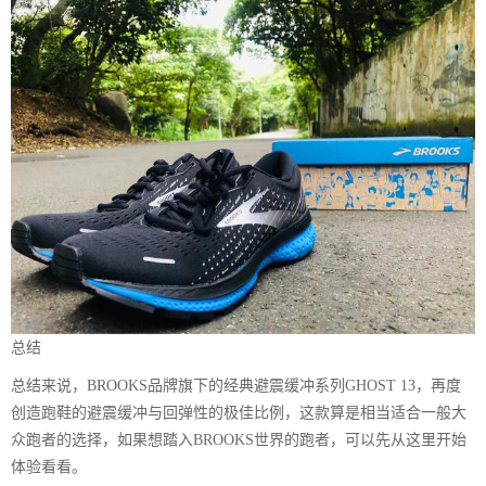
总结
总结来说，BROOKS品牌旗下的经典避震缓冲系列GHOST 13，再度
创造跑鞋的避震缓冲与回弹性的极佳比例，这款算是相当适合一般大
众跑者的选择，如果想踏入BROOKS世界的跑者，可以先从这里开始
体验看看。