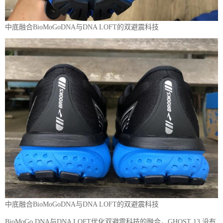
中底融合BioMoGoDNA与DNA LOFT的双避震科技
中底融合BioMoGoDNA与DNA LOFT的双避震科技
BioMoGo DNA与DNA LOFT优化双避震科技的融合，GHOST 13 没有