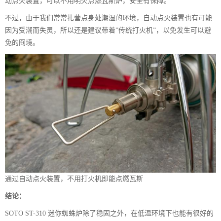
动点火装置，可以不用明火点燃瓦斯炉，安全有保障。
不过，由于我们常常扎营点身处潮湿的环境，自动点火装置也有可能
因为受潮而失灵，所以还是建议带着”传统打火机”，以免发生可以避
免的冏境。
通过自动点火装置，不用打火机即能点燃瓦斯
结论：
SOTO ST-310 迷你蜘蛛炉除了稳固之外，在低温环境下也能有很好的