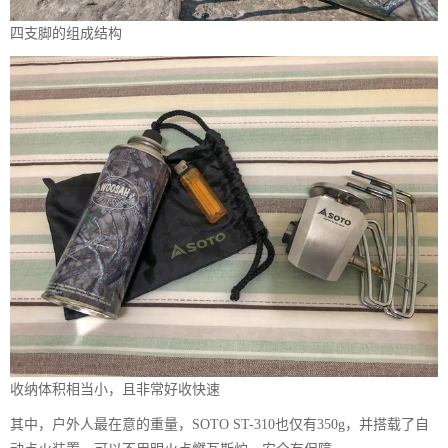
四支脚的组成结构
收纳体积相当小，且非常好收快速
其中，户外人最在意的重量，SOTO ST-310也仅有350g，并搭载了自