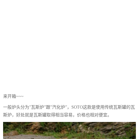
来开箱~~~
一般炉头分为”瓦斯炉”跟”汽化炉”，SOTO这款是使用传统瓦斯罐的瓦
斯炉，好处就是瓦斯罐取得相当容易，价格也相对便宜。