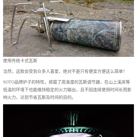
使用传统卡式瓦斯
当然，这款会受到众多人喜爱，绝对不是只有便宜方便这么简单！
SOTO品牌炉子的特性，搭载了高准度的瓦斯调节器，在山上溪床等
低温的环境下也能维持稳定的火力输出，且不因连续使用时间长而影
响火力，达到节省瓦斯及时间的目的。