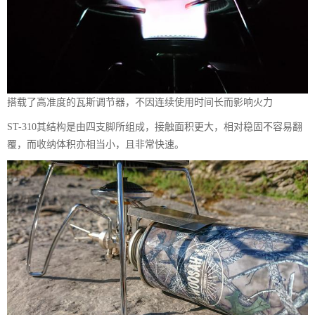
搭载了高准度的瓦斯调节器，不因连续使用时间长而影响火力
ST-310其结构是由四支脚所组成，接触面积更大，相对稳固不容易翻
覆，而收纳体积亦相当小，且非常快速。