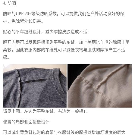
4. 防晒
防晒的UPF 20+等级防晒系数，可以提供我们在户外活动良好的保
护，免除紫外线伤害。
贴心的平车缝线设计，减少摩擦皮肤造成不适
翻开内层可以发现是很规则平整的车缝，加上美丽诺羊毛的触感非常
柔软，因此衣服内部的车缝处可以减低衣物与肌肤的摩擦产生不适
感。
请见上图。左边为平整车缝，右边为一般棉T。
偏置的肩部侧面接缝设计
可以减少背负背包时的肩带与衣服缝线的摩擦以增加舒适度的最大