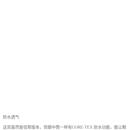
防水透气
这双虽然是低帮版本，但跟中筒一样有GORE-TEX 防水功能，能让鞋