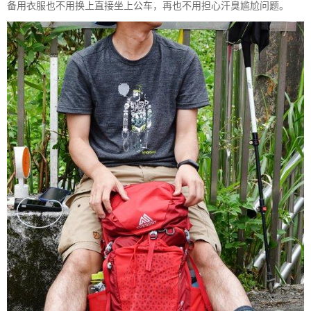
备用衣服也不用换上直接坐上公车，再也不用担心汗臭尴尬问题。