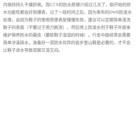
内保持持久干燥舒爽。而GTX的防水原理介绍过几次了，刚开始的防
水功能性都会好到爆表，过了一段时间之后，因为表布的DWR防泼水
处理，会因为鞋子的使用而使表层慢慢失效，建议可以定期简单清洗
鞋子的表面（不要过于用力刷洗），然后喷上防泼水剂于鞋子外层来
维护保养防水的最佳（要趁鞋子湿湿的时候）。行走中路经常会需要
简单涉溪踩水，准备好一双防水优异的徒步登山鞋是必要的，才不会
让鞋子进水导致双脚又湿又闷。