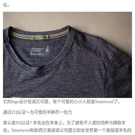
化。
它的logo设计低调又可爱，有个可爱的小小人就是Smartwool了。
通过ZQ认证～为可爱的羊群尽一份力
甚么是ZQ认证? 羊毛出在羊身上，为了避免不人道的饲养与摘取羊
毛，Smartwool和新西兰美丽诺公司建立起全世界第一个美丽诺羊毛的