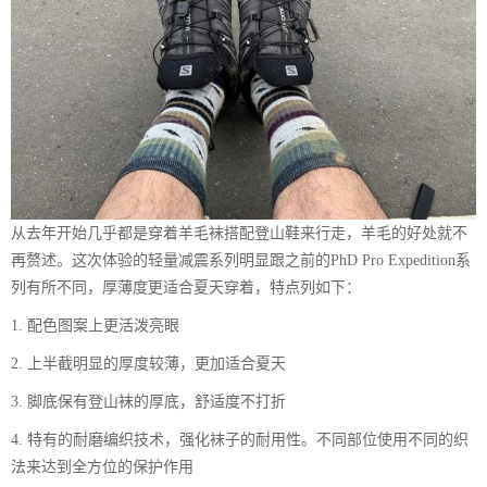
从去年开始几乎都是穿着羊毛袜搭配登山鞋来行走，羊毛的好处就不
再赘述。这次体验的轻量减震系列明显跟之前的PhD Pro Expedition系
列有所不同，厚薄度更适合夏天穿着，特点列如下：
1. 配色图案上更活泼亮眼
2. 上半截明显的厚度较薄，更加适合夏天
3. 脚底保有登山袜的厚底，舒适度不打折
4. 特有的耐磨编织技术，强化袜子的耐用性。不同部位使用不同的织
法来达到全方位的保护作用