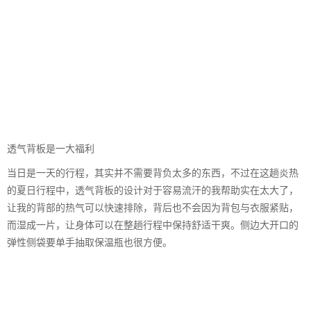
透气背板是一大福利
当日是一天的行程，其实并不需要背负太多的东西，不过在这趟炎热
的夏日行程中，透气背板的设计对于容易流汗的我帮助实在太大了，
让我的背部的热气可以快速排除，背后也不会因为背包与衣服紧贴，
而湿成一片，让身体可以在整趟行程中保持舒适干爽。侧边大开口的
弹性侧袋要单手抽取保温瓶也很方便。