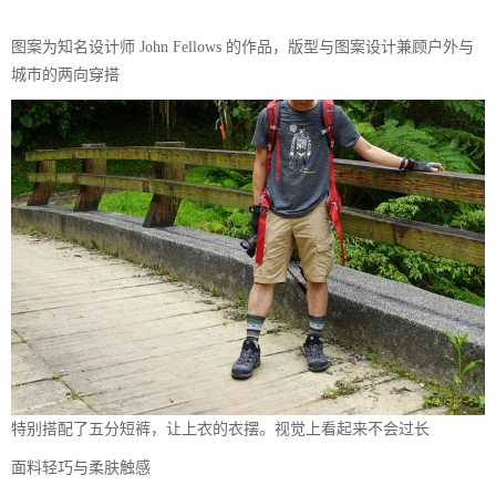
图案为知名设计师 John Fellows 的作品，版型与图案设计兼顾户外与
城市的两向穿搭
特别搭配了五分短裤，让上衣的衣摆。视觉上看起来不会过长
面料轻巧与柔肤触感