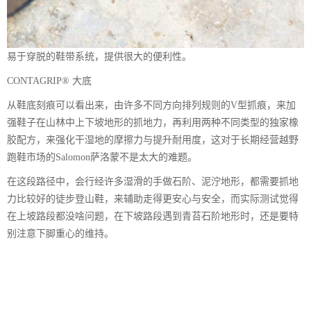
易于穿脱的鞋带系统，提供很大的便利性。
CONTAGRIP® 大底
从鞋底刻痕可以看出来，由许多不同方向排列规则的V型抓痕，来加
强鞋子在山林中上下坡地形的抓地力，再利用两种不同类型的独家橡
胶配方，来强化干湿地的摩擦力与提升耐用度，这对于长期经营越野
跑鞋市场的Salomon萨洛蒙不是太大的难题。
在这段路径中，会行经许多湿滑的手做石阶、泥泞地形，都需要抓地
力比较好的徒步登山鞋，来辅助走得更安心与安全，而实际测试觉得
在上坡路段都没啥问题，在下坡路段遇到青苔石阶地形时，还是要特
别注意下脚重心的维持。