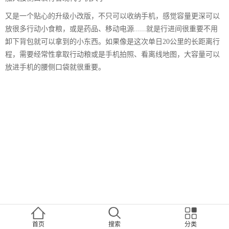
又是一个贴心的升级小改版，不只可以收纳手机，感觉容量更深可以
放很多行动小食粮，或是药品、移动电源......就是行进间很重要不用
卸下背包就可以拿到的小东西。如果像是这次单日20公里的长距离行
程，需要经常性拿取行动粮或是手机拍照、看离线地图，大容量可以
放进手机的腰侧口袋就很重要。
首页
搜索
分类