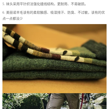
5. 袜头采用平针织法强化缝线结构，更耐用、不易破损。
6. 美丽诺羊毛该有的柔软触感、吸湿排汗、防臭、不过敏，该有的优
点一点都没少