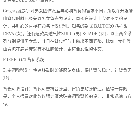
是男款ZULU 35L容量背包。
Gregory就是针对男女因体态差异影响背负的需求不同，所以在开发登
山背包时就已经先以男女体态为设定，直接在设计上应对不同的设
计，并贴心的直接在命名上做识别。知名的款式 BALTORO (男) &
DEVA (女)，还有这款高透气性ZULU (男) & JADE (女)，以上两个系
列分别提供男女款，并且在背包细节上做出不同调整，比如 : 女性登
山背包在肩背带就有不压胸设计，更符合女性的体态。
FREEFLOAT背负系统
动态调整臀带：快速移动时能够服贴身体，保持背包稳定，让背负更
舒适。
背长可调设计：背包可更符合身型、背负更贴身舒适。值得一提的
是，个人很喜欢此款以强力魔术贴来调整背长的设计，非常迅速与方
便。