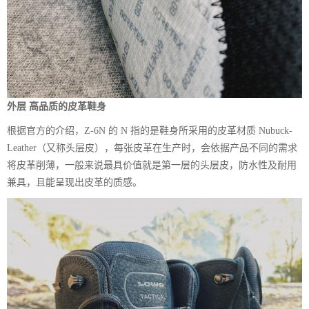
外层 高品质的皮革鞋身
根据官方的介绍，Z-6N 的 N 指的是鞋身所采用的皮革材质 Nubuck-
Leather（又称头层皮），每张皮革在生产时，会依据产品不同的需求
将皮革削薄，一般来说最具价值就是第一层的头层皮，防水性及耐用
兼具，且能呈现出皮革的质感。