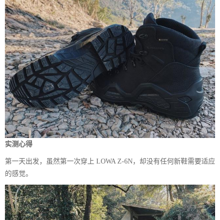
实测心得
第一天出发，虽然第一次穿上 LOWA Z-6N，却没有任何新鞋需要适应
的感觉。