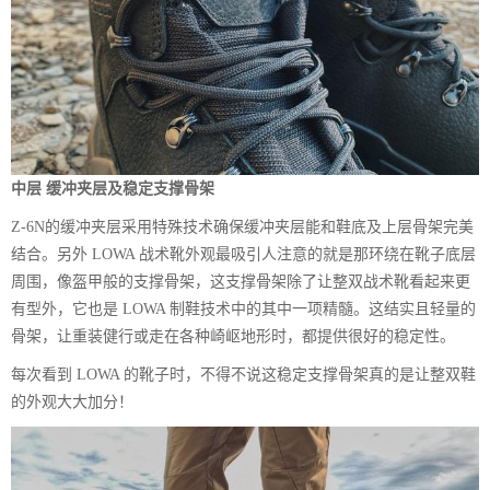
中层 缓冲夹层及稳定支撑骨架
Z-6N的缓冲夹层采用特殊技术确保缓冲夹层能和鞋底及上层骨架完美
结合。另外 LOWA 战术靴外观最吸引人注意的就是那环绕在靴子底层
周围，像盔甲般的支撑骨架，这支撑骨架除了让整双战术靴看起来更
有型外，它也是 LOWA 制鞋技术中的其中一项精髓。这结实且轻量的
骨架，让重装健行或走在各种崎岖地形时，都提供很好的稳定性。
每次看到 LOWA 的靴子时，不得不说这稳定支撑骨架真的是让整双鞋
的外观大大加分！