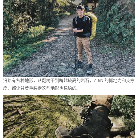
沿路有各种地形，从翻树干到跨越较高的岩石，Z-6N 的抓地力和支撑
度，都让背着重装走这些地形也稳稳的。