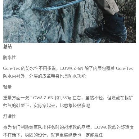
总结
防水性
Gore-Tex 的防水性不用多说，LOWA Z-6N 除了内层包覆着 Gore-Tex
防水内衬外，外层的皮革鞋身也具防水功能
轻量
重量方面一双 LOWA Z-6N 约1,380g 左右，虽然不轻，但隐藏在粗犷
帅气的鞋型下，实际穿起来，比想象轻很多呢
舒适性
身为专门制造给军队出任务时的战术靴的品牌，LOWA 靴款的舒适度
不在话下，稳固的设计，就算重装纵走也一定能胜任