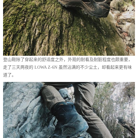
登山鞋除了穿起来的舒适度之外，外观的耐看及耐脏程度也颇重要，
走了三天两夜的 LOWA Z-6N 虽然沾满的不少尘土，却看起来更有味
道了。