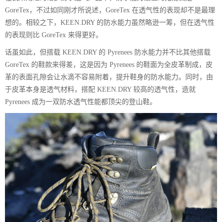
GoreTex，不过如同刚才所说述，GoreTex 在透气性的表现却不是最理
想的。相较之下，KEEN.DRY 的防水能力虽然略逊一筹，但在透气性
的表现则比 GoreTex 来得更好。
话虽如此，但搭载 KEEN.DRY 的 Pyrenees 防水能力并不比其他搭载
GoreTex 的鞋款来得差，这是因为 Pyrenees 的鞋面为全皮革制成，皮
革的表面孔隙会让水滴不容易附着，提升鞋身的防水能力。同时，由
于皮革本身是透气材料，搭配 KEEN.DRY 较高的透气性，造就
Pyrenees 成为一双防水透气性能都顶尖的登山鞋。