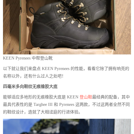
KEEN Pyrenees 中帮登山靴
以下就让我们来盘点 KEEN Pyrenees 的性能，看看它除了拥有响亮的
名称以外，还有什么过人之处吧！
四毫米多向鞋纹无痕橡胶大底
能够适应多地形的无痕橡胶大底是 KEEN
登山鞋
最经典的配备，其中
最具代表性的是 Targhee III 和 Pyrenees 这两款，不过这两者全然不同
的鞋纹设计，造就了大相迳庭的行进体验。