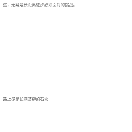
这，无疑是长距离徒步必须面对的挑战。
路上尽是长满苔癣的石块