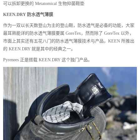
可以拆卸更换的 Metatomical 生物抑菌鞋垫
KEEN.DRY 防水透气薄膜
作为一双以长天数登山为主的登山鞋，防水透气是必备的功能，大家
最耳熟能详的防水透气薄膜要属 GoreTex，然而除了 GoreTex 以外，
市面上其实还有五花八门的防水透气薄膜技术与产品，KEEN 所推出
的 KEEN.DRY 就是其中的经典之一。
Pyrenees 正是搭载 KEEN.DRY 这个独门产品。