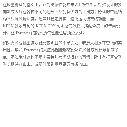
在轻量舒适的基础上，它的硬派性能并未因此被牺牲。特殊设计的多
向鞋纹大底在各种不同的地形上都拥有优秀的止滑力；舒适的中底结
构不只照顾舒适度，还兼具稳定脚掌、避免运动伤害的功能；而
KEEN 独家专利的 KEEN.DRY 防水透气薄膜，搭配全皮革的鞋面设
计，让 Pyrenees 的防水透气性能位居顶尖之列。
如果真的要挑出这双鞋比较明显的不足之处，我想大概是在雪地的实
用性，毕竟 Pyrenees 的大底比起能够装设冰爪的硬底靴还是稍软了一
点。不过我想这也不是需要特别考虑或担心的事情，除非有打算雪季
时长期待在山上，或是时常到攀登更高海拔的山。