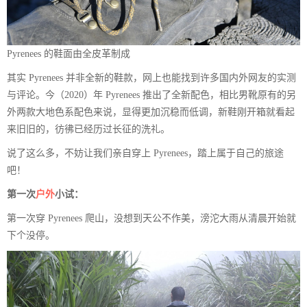
Pyrenees 的鞋面由全皮革制成
其实 Pyrenees 并非全新的鞋款，网上也能找到许多国内外网友的实测
与评论。今（2020）年 Pyrenees 推出了全新配色，相比男靴原有的另
外两款大地色系配色来说，显得更加沉稳而低调，新鞋刚开箱就看起
来旧旧的，彷彿已经历过长征的洗礼。
说了这么多，不妨让我们亲自穿上 Pyrenees，踏上属于自己的旅途
吧！
第一次
户外
小试：
第一次穿 Pyrenees 爬山，没想到天公不作美，滂沱大雨从清晨开始就
下个没停。