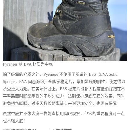
Pyrenees 以 EVA 材质为中底
除了吸震的介质之外，Pyrenees 还使用了所谓的 ESS（EVA Solid
Sponge，EVA 固态海绵）全脚掌稳定片，增加鞋底的刚性，使之得以
承受更大力矩。在实际体验上，ESS 稳定片能够大程度抵消踩踏在不
平整路面时脚掌承受的不均匀应力，达到保护足底筋膜的效果，同时
避免扭伤脚踝，对多天数长距离徒步来说更加安全，也更有保障。
虽然中底并不像大底一样能直接用肉眼观察，但它的重要程度可一点
也不输大底！