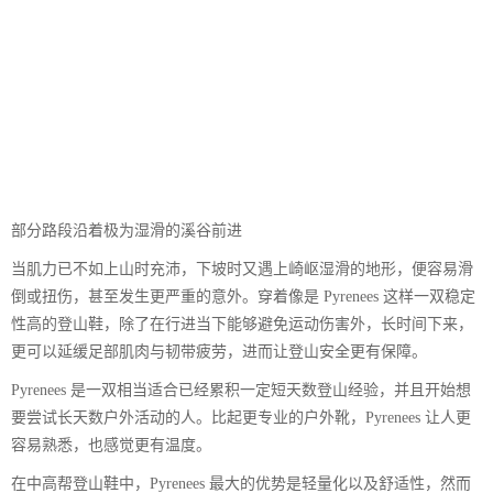
部分路段沿着极为湿滑的溪谷前进
当肌力已不如上山时充沛，下坡时又遇上崎岖湿滑的地形，便容易滑
倒或扭伤，甚至发生更严重的意外。穿着像是 Pyrenees 这样一双稳定
性高的登山鞋，除了在行进当下能够避免运动伤害外，长时间下来，
更可以延缓足部肌肉与韧带疲劳，进而让登山安全更有保障。
Pyrenees 是一双相当适合已经累积一定短天数登山经验，并且开始想
要尝试长天数户外活动的人。比起更专业的户外靴，Pyrenees 让人更
容易熟悉，也感觉更有温度。
在中高帮登山鞋中，Pyrenees 最大的优势是轻量化以及舒适性，然而