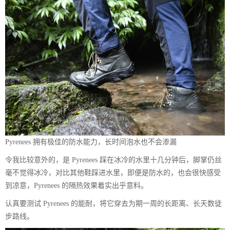
Pyrenees 拥有极佳的防水能力，长时间泡水也不会渗漏
令我比较意外的，是 Pyrenees 踩在冰冷的水里十几分钟后，脚掌仍丝
毫不觉得冰冷，对比其他鞋踩进水里，即便是防水的，也会很快感受
到凉意，Pyrenees 的隔热效果着实出乎意料。
认真要测试 Pyrenees 的能耐，将它穿去为期一周的长距离、长天数徒
步路线。