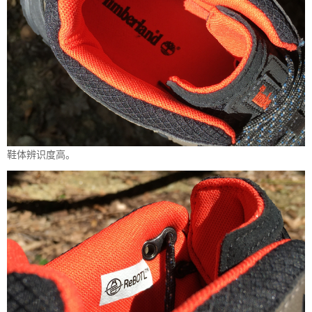
鞋体辨识度高。