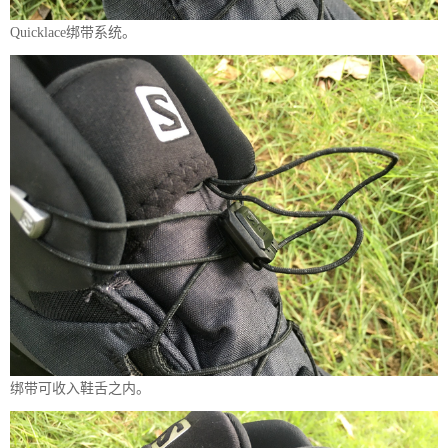
Quicklace绑带系统。
绑带可收入鞋舌之内。