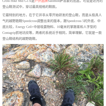
Cross Hike Mid GTX是
户外品牌
Salomon萨洛蒙的出品，可说是近月的
登山鞋测试中，穿过最高规格的鞋款。
它最特别的地方，在于它并非从零开始研发的登山鞋，而是从极具人
气的越野跑鞋Speedcross调整出来的版本，跟Speedcross 5的外底、中
底比较，Energy Cell+中层吸震物料、10毫米的掌跟差和人字型的
Contagrip抓地坑纹等，两者的系统近乎相同，简单理解，它就是一款
登山鞋结构的越野跑鞋。