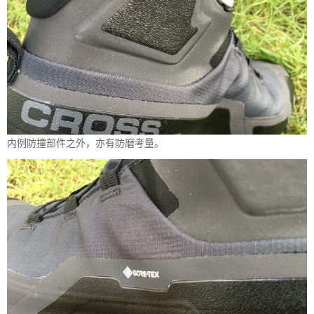
内例防撞部件之外，亦有防磨考量。