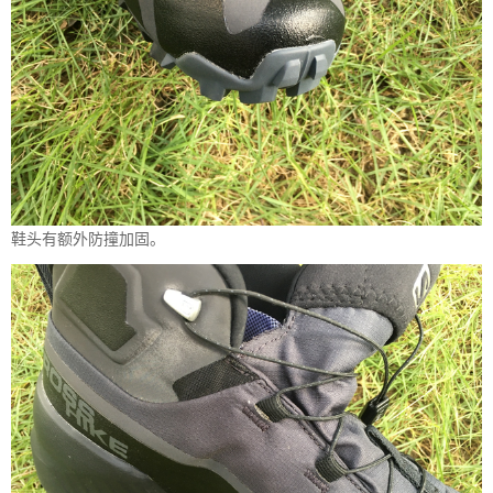
鞋头有额外防撞加固。