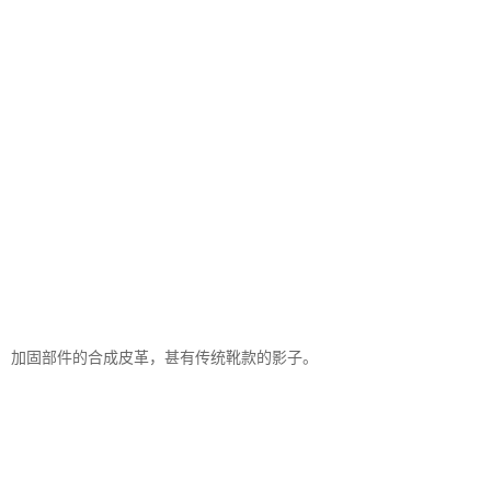
加固部件的合成皮革，甚有传统靴款的影子。