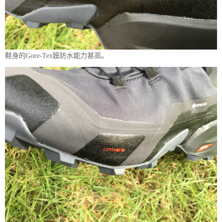
鞋身的Gore-Tex膜防水能力甚高。