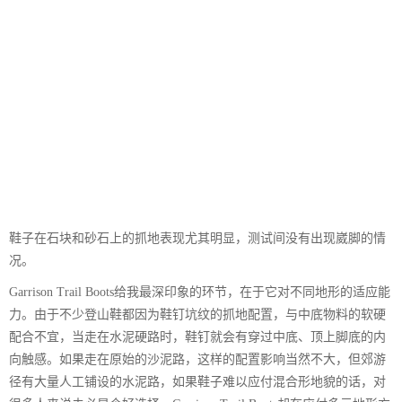
鞋子在石块和砂石上的抓地表现尤其明显，测试间没有出现崴脚的情
况。
Garrison Trail Boots给我最深印象的环节，在于它对不同地形的适应能
力。由于不少登山鞋都因为鞋钉坑纹的抓地配置，与中底物料的软硬
配合不宜，当走在水泥硬路时，鞋钉就会有穿过中底、顶上脚底的内
向触感。如果走在原始的沙泥路，这样的配置影响当然不大，但郊游
径有大量人工铺设的水泥路，如果鞋子难以应付混合形地貌的话，对