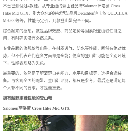
不觉已测试过4款鞋，从专业级的登山鞋品牌Salomon萨洛蒙 Cross
Hike Mid GTX，到大众化的连锁运动品牌Decathlon迪卡侬 QUECHUA
MH500等等，性能与定价，几款登山鞋完全不同。
综合起来的感想，就是品牌效应、商品定价等因素跟登山鞋性能之
间，有时确实没有必然关系。
专业品牌的旗舰款登山鞋，在材质透气、防水等性能，固然有绝对优
势，但不代表它们在各方面都是全能；便宜的登山鞋可能在个别环境
下，性能表现略为失色。
最重要的，依然是了解清楚自身能力、水平和目标等，选择合适装
备。再客观全面的跑鞋、登山鞋评测，都只是参考，最后还是满足每
个人都不同的要求，才是最重要。
拥有越野跑鞋性能的登山鞋
Salomon萨洛蒙 Cross Hike Mid GTX