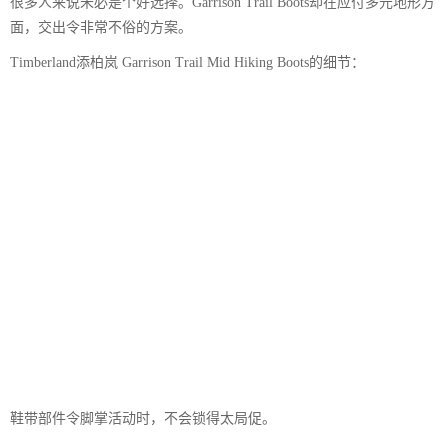
很多人来说未必是个好选择。Garrison Trail Boots却在应付多元地形方
面，交出令非常不俗的方案。
Timberland添柏岚 Garrison Trail Mid Hiking Boots的细节：
鞋带部件令脚掌活动时，不会锁得太局促。