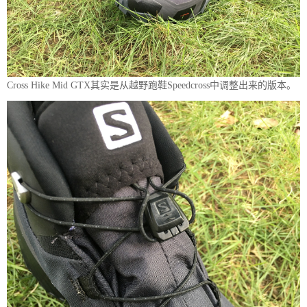
Cross Hike Mid GTX其实是从越野跑鞋Speedcross中调整出来的版本。