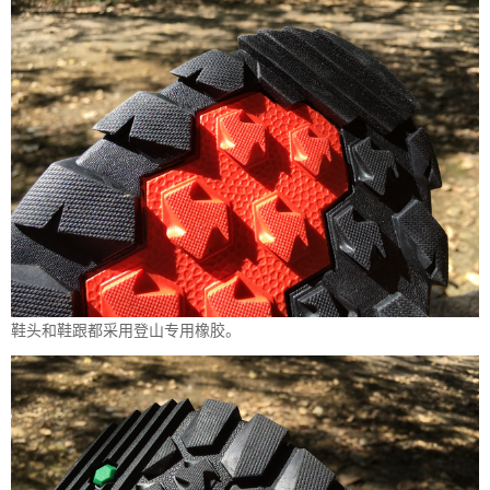
鞋头和鞋跟都采用登山专用橡胶。