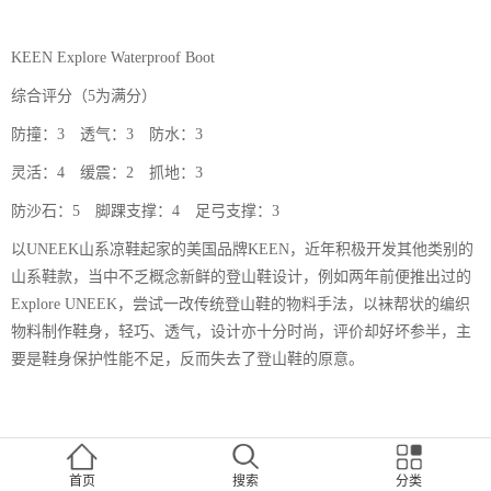
KEEN Explore Waterproof Boot
综合评分（5为满分）
防撞：3 透气：3 防水：3
灵活：4 缓震：2 抓地：3
防沙石：5 脚踝支撑：4 足弓支撑：3
以UNEEK山系凉鞋起家的美国品牌KEEN，近年积极开发其他类别的
山系鞋款，当中不乏概念新鲜的登山鞋设计，例如两年前便推出过的
Explore UNEEK，尝试一改传统登山鞋的物料手法，以袜帮状的编织
物料制作鞋身，轻巧、透气，设计亦十分时尚，评价却好坏参半，主
要是鞋身保护性能不足，反而失去了登山鞋的原意。
首页
搜索
分类