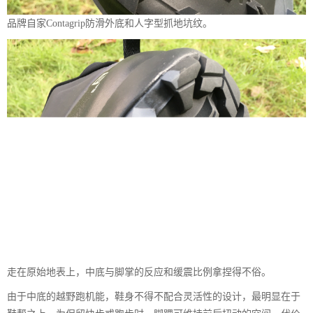
品牌自家Contagrip防滑外底和人字型抓地坑纹。
走在原始地表上，中底与脚掌的反应和缓震比例拿捏得不俗。
由于中底的越野跑机能，鞋身不得不配合灵活性的设计，最明显在于